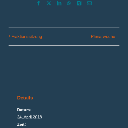
Facebook
X
LinkedIn
WhatsApp
Xing
E-
Mail
Plenarwoche
Fraktionssitzung
Details
Datum:
24. April 2018
Zeit: