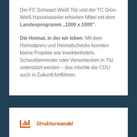
Der FC Schwarz-Weiß Titz und der TC Grün-
Weiß Hasselsweiler erhielten Mittel mit dem
Landesprogramm „1000 x 1000“
.
Die Heimat, in der wir leben
: Mit dem
Heimatpreis und Heimatschecks konnten
kleine Projekte wie Insektenhotels,
Schwalbennester oder Verweilecken in Titz
unterstützt werden – das möchte die CDU
auch in Zukunft fortführen.
Strukturwandel