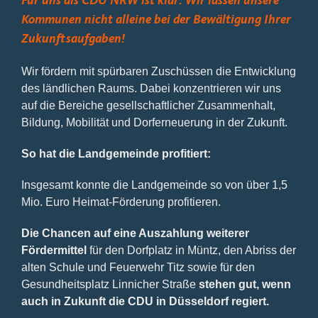
Für uns als CDU NRW ist klar: Wir lassen unsere
Kommunen nicht alleine bei der Bewältigung Ihrer
Zukunftsaufgaben!
Wir fördern mit spürbaren Zuschüssen die Entwicklung
des ländlichen Raums. Dabei konzentrieren wir uns
auf die Bereiche gesellschaftlicher Zusammenhalt,
Bildung, Mobilität und Dorferneuerung in der Zukunft.
So hat die Landgemeinde profitiert:
Insgesamt konnte die Landgemeinde so von über 1,5
Mio. Euro Heimat-Förderung profitieren.
Die Chancen auf eine Auszahlung weiterer
Fördermittel
für den Dorfplatz in Müntz, den Abriss der
alten Schule und Feuerwehr Titz sowie für den
Gesundheitsplatz Linnicher Straße
stehen gut, wenn
auch in Zukunft die CDU in Düsseldorf regiert.