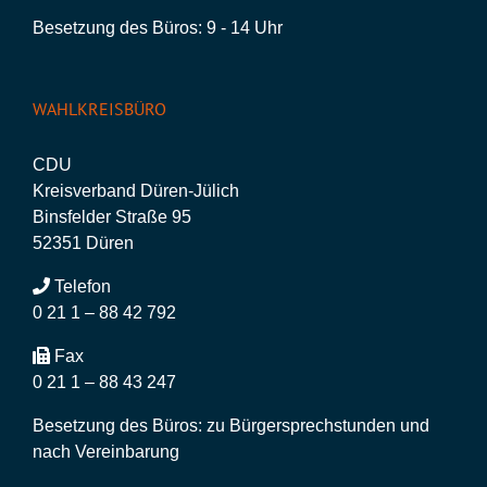
Besetzung des Büros: 9 - 14 Uhr
WAHLKREISBÜRO
CDU
Kreisverband Düren-Jülich
Binsfelder Straße 95
52351 Düren
Telefon
0 21 1 – 88 42 792
Fax
0 21 1 – 88 43 247
Besetzung des Büros: zu Bürgersprechstunden und
nach Vereinbarung