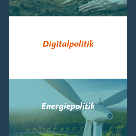
Digitalpolitik
Energiepolitik