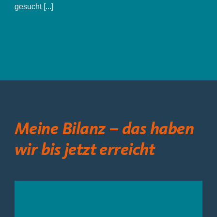
Langerwehe
gesucht [...]
Meine Bilanz – das haben
wir bis jetzt erreicht