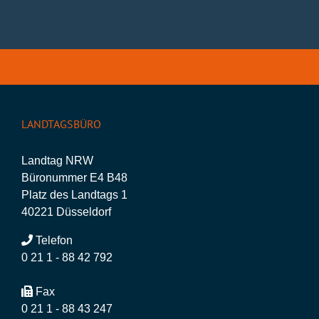
LANDTAGSBÜRO
Landtag NRW
Büronummer E4 B48
Platz des Landtags 1
40221 Düsseldorf
Telefon
0 21 1 - 88 42 792
Fax
0 21 1 - 88 43 247