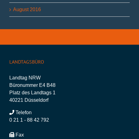
August 2016
LANDTAGSBÜRO
Landtag NRW
Büronummer E4 B48
Platz des Landtags 1
40221 Düsseldorf
Telefon
0 21 1 - 88 42 792
Fax