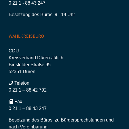
0 21 1 - 88 43 247
Besetzung des Büros: 9 - 14 Uhr
WAHLKREISBÜRO
CDU
Kreisverband Düren-Jülich
Binsfelder Straße 95
52351 Düren
Telefon
0 21 1 – 88 42 792
Fax
0 21 1 – 88 43 247
Besetzung des Büros: zu Bürgersprechstunden und
nach Vereinbarung