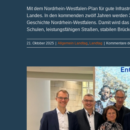
Mit dem Nordrhein-Westfalen-Plan für gute Infrastr
Landes. In den kommenden zwölf Jahren werden 31,2
Geschichte Nordrhein-Westfalens. Damit wird das
Schulen, leistungsfähigen Straßen, stabilen Brücken
21. Oktober 2025
|
Allgemein Landtag
,
Landtag
|
Kommentare de