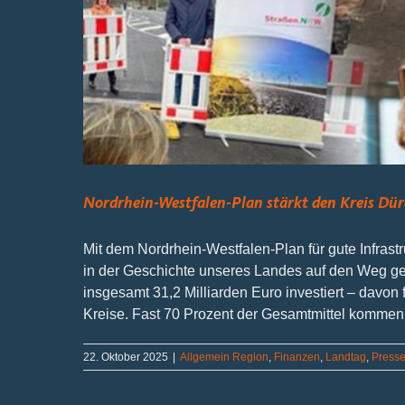
Nordrhein-Westfalen-Plan stärkt den Kreis Dü
Mit dem Nordrhein-Westfalen-Plan für gute Infrast
in der Geschichte unseres Landes auf den Weg g
insgesamt 31,2 Milliarden Euro investiert – davon
Kreise. Fast 70 Prozent der Gesamtmittel kommen so
22. Oktober 2025
|
Allgemein Region
,
Finanzen
,
Landtag
,
Presse