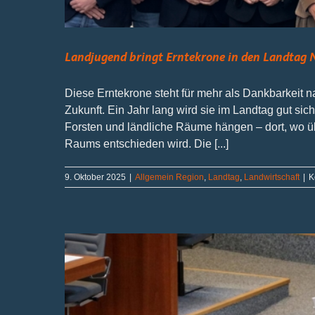
Landjugend bringt Erntekrone in den Landtag
Diese Erntekrone steht für mehr als Dankbarkeit n
Zukunft. Ein Jahr lang wird sie im Landtag gut sic
Forsten und ländliche Räume hängen – dort, wo üb
Raums entschieden wird. Die [...]
9. Oktober 2025
|
Allgemein Region
,
Landtag
,
Landwirtschaft
|
K