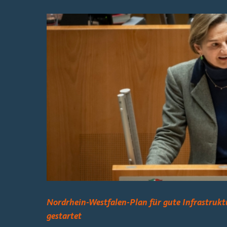
Nordrhein-Westfalen-Plan für gute Infrastruk
gestartet