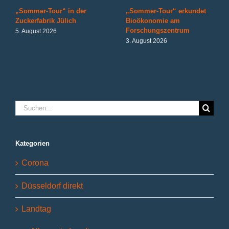
„Sommer-Tour“ in der
„Sommer-Tour“ erkundet
Zuckerfabrik Jülich
Bioökonomie am
Forschungszentrum
5. August 2026
3. August 2026
Suche
nach:
Kategorien
Corona
Düsseldorf direkt
Landtag