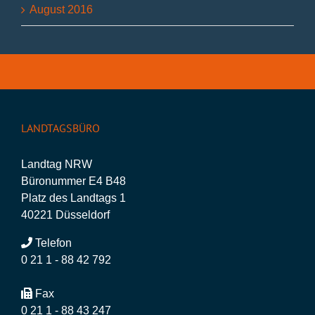
August 2016
LANDTAGSBÜRO
Landtag NRW
Büronummer E4 B48
Platz des Landtags 1
40221 Düsseldorf
Telefon
0 21 1 - 88 42 792
Fax
0 21 1 - 88 43 247