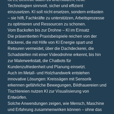
Technologien sinnvoll, sicher und effizient
einzusetzen. KI soll nicht ersetzen, sondern entlasten
– sie hilft, Fachkräfte zu unterstützen, Arbeitsprozesse
zu optimieren und Ressourcen zu schonen.
Vom Backofen bis zur Drohne – KI im Einsatz
Die präsentierten Praxisbeispiele reichen von der
Bäckerei, die mit Hilfe von KI Energie spart und
Retouren vermeidet, über die Dachdeckerei, die
Schadstellen mit einer Videodrohne erkennt, bis hin
zur Malerwerkstatt, die Chatbots für
Kundenzufriedenheit und Planung einsetzt.
Auch im Metall- und Holzhandwerk entstehen
innovative Lösungen: Kreissägen mit Sensorik
erkennen gefährliche Bewegungen, Bildhauereien und
Tischlereien nutzen KI zur Visualisierung von
Entwürfen.
Solche Anwendungen zeigen, wie Mensch, Maschine
und Erfahrung zusammenwirken können – ohne das