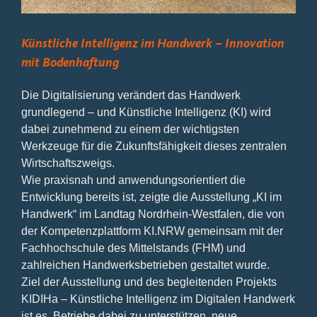
Künstliche Intelligenz im Handwerk – Innovation
mit Bodenhaftung
Die Digitalisierung verändert das Handwerk
grundlegend – und Künstliche Intelligenz (KI) wird
dabei zunehmend zu einem der wichtigsten
Werkzeuge für die Zukunftsfähigkeit dieses zentralen
Wirtschaftszweigs.
Wie praxisnah und anwendungsorientiert die
Entwicklung bereits ist, zeigte die Ausstellung „KI im
Handwerk“ im Landtag Nordrhein-Westfalen, die von
der Kompetenzplattform KI.NRW gemeinsam mit der
Fachhochschule des Mittelstands (FHM) und
zahlreichen Handwerksbetrieben gestaltet wurde.
Ziel der Ausstellung und des begleitenden Projekts
KIDIHa – Künstliche Intelligenz im Digitalen Handwerk
ist es, Betriebe dabei zu unterstützen, neue