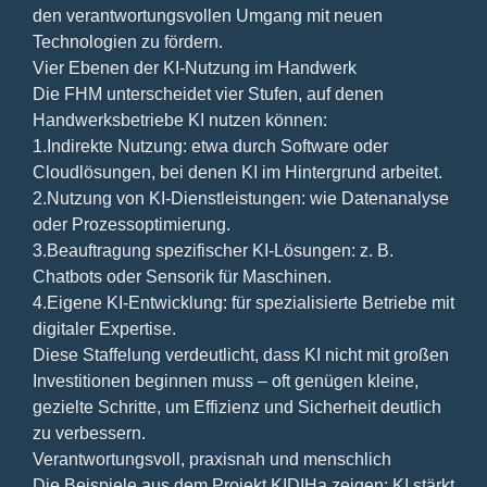
den verantwortungsvollen Umgang mit neuen
Technologien zu fördern.
Vier Ebenen der KI-Nutzung im Handwerk
Die FHM unterscheidet vier Stufen, auf denen
Handwerksbetriebe KI nutzen können:
1.Indirekte Nutzung: etwa durch Software oder
Cloudlösungen, bei denen KI im Hintergrund arbeitet.
2.Nutzung von KI-Dienstleistungen: wie Datenanalyse
oder Prozessoptimierung.
3.Beauftragung spezifischer KI-Lösungen: z. B.
Chatbots oder Sensorik für Maschinen.
4.Eigene KI-Entwicklung: für spezialisierte Betriebe mit
digitaler Expertise.
Diese Staffelung verdeutlicht, dass KI nicht mit großen
Investitionen beginnen muss – oft genügen kleine,
gezielte Schritte, um Effizienz und Sicherheit deutlich
zu verbessern.
Verantwortungsvoll, praxisnah und menschlich
Die Beispiele aus dem Projekt KIDIHa zeigen: KI stärkt