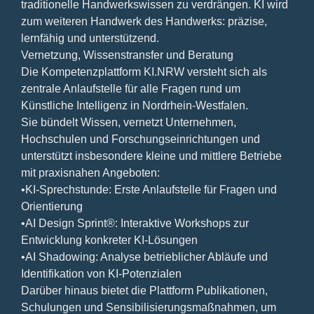
traditionelle Handwerkswissen zu verdrängen. KI wird
zum weiteren Handwerk des Handwerks: präzise,
lernfähig und unterstützend.
Vernetzung, Wissenstransfer und Beratung
Die Kompetenzplattform KI.NRW versteht sich als
zentrale Anlaufstelle für alle Fragen rund um
Künstliche Intelligenz in Nordrhein-Westfalen.
Sie bündelt Wissen, vernetzt Unternehmen,
Hochschulen und Forschungseinrichtungen und
unterstützt insbesondere kleine und mittlere Betriebe
mit praxisnahen Angeboten:
•KI-Sprechstunde: Erste Anlaufstelle für Fragen und
Orientierung
•AI Design Sprint®️: Interaktive Workshops zur
Entwicklung konkreter KI-Lösungen
•AI Shadowing: Analyse betrieblicher Abläufe und
Identifikation von KI-Potenzialen
Darüber hinaus bietet die Plattform Publikationen,
Schulungen und Sensibilisierungsmaßnahmen, um