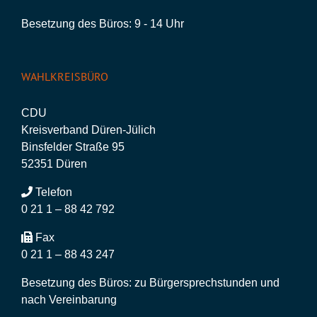
Besetzung des Büros: 9 - 14 Uhr
WAHLKREISBÜRO
CDU
Kreisverband Düren-Jülich
Binsfelder Straße 95
52351 Düren
Telefon
0 21 1 – 88 42 792
Fax
0 21 1 – 88 43 247
Besetzung des Büros: zu Bürgersprechstunden und
nach Vereinbarung