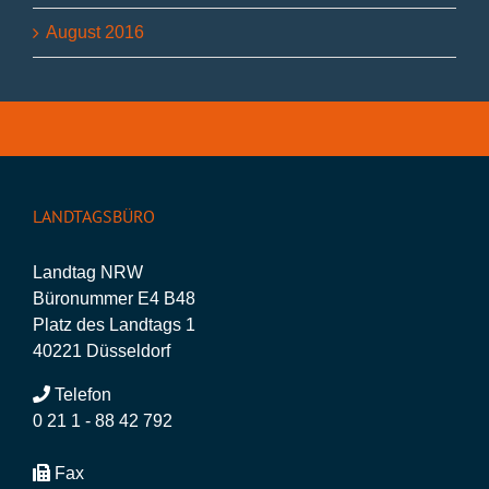
August 2016
LANDTAGSBÜRO
Landtag NRW
Büronummer E4 B48
Platz des Landtags 1
40221 Düsseldorf
Telefon
0 21 1 - 88 42 792
Fax