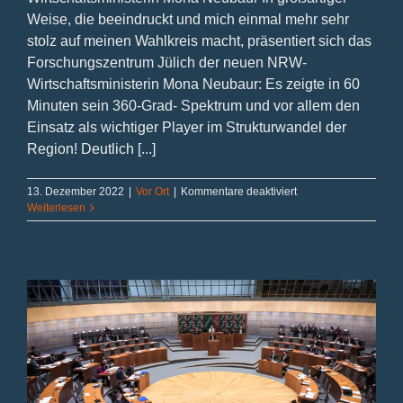
Weise, die beeindruckt und mich einmal mehr sehr
stolz auf meinen Wahlkreis macht, präsentiert sich das
Forschungszentrum Jülich der neuen NRW-
Wirtschaftsministerin Mona Neubaur: Es zeigte in 60
Minuten sein 360-Grad- Spektrum und vor allem den
Einsatz als wichtiger Player im Strukturwandel der
Region! Deutlich [...]
für
13. Dezember 2022
|
Vor Ort
|
Kommentare deaktiviert
Beeindruckend:
Weiterlesen
360-
Grad-
Spektrum
in
60
Minuten