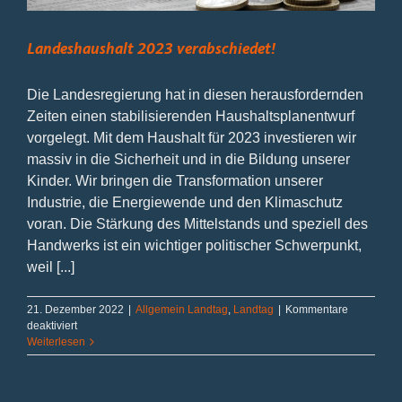
Landeshaushalt 2023 verabschiedet!
Die Landesregierung hat in diesen herausfordernden
Zeiten einen stabilisierenden Haushaltsplanentwurf
vorgelegt. Mit dem Haushalt für 2023 investieren wir
massiv in die Sicherheit und in die Bildung unserer
Kinder. Wir bringen die Transformation unserer
Industrie, die Energiewende und den Klimaschutz
voran. Die Stärkung des Mittelstands und speziell des
Handwerks ist ein wichtiger politischer Schwerpunkt,
weil [...]
21. Dezember 2022
|
Allgemein Landtag
,
Landtag
|
Kommentare
für
deaktiviert
Landeshaushalt
Weiterlesen
2023
verabschiedet!