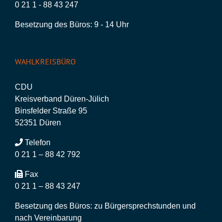
0 21 1 - 88 43 247
Besetzung des Büros: 9 - 14 Uhr
WAHLKREISBÜRO
CDU
Kreisverband Düren-Jülich
Binsfelder Straße 95
52351 Düren
Telefon
0 21 1 – 88 42 792
Fax
0 21 1 – 88 43 247
Besetzung des Büros: zu Bürgersprechstunden und
nach Vereinbarung