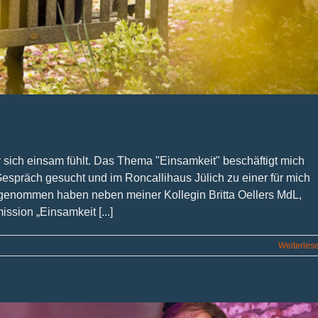
 sich einsam fühlt. Das Thema "Einsamkeit" beschäftigt mich
Gespräch gesucht und im Roncallihaus Jülich zu einer für mich
lgenommen haben neben meiner Kollegin Britta Oellers MdL,
sion „Einsamkeit [...]
Weiterles
Einsamkeit