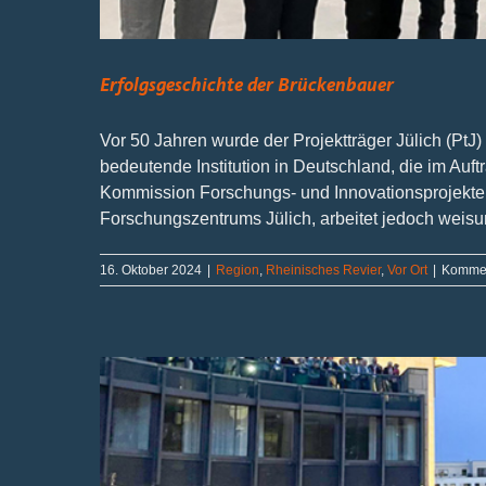
Erfolgsgeschichte der Brückenbauer
Vor 50 Jahren wurde der Projektträger Jülich (PtJ) 
bedeutende Institution in Deutschland, die im Au
Kommission Forschungs- und Innovationsprojekte bet
Forschungszentrums Jülich, arbeitet jedoch weisun
16. Oktober 2024
|
Region
,
Rheinisches Revier
,
Vor Ort
|
Kommen