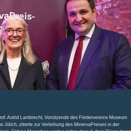
Prof. Astrid Lambrecht, Vorsitzende des Fördervereins Museum
Jülich, zitierte zur Verleihung des MinervaPreises in der