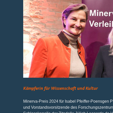
Kämpferin für Wissenschaft und Kultur
Minerva-Preis 2024 für Isabel Pfeiffer-Poensgen 
und Vorstandsvorsitzende des Forschungszentrums 