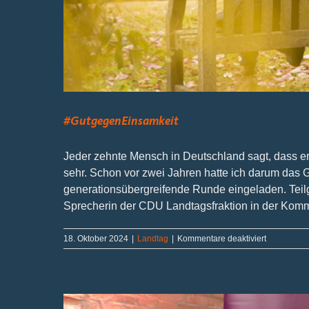
#GutgegenEinsamkeit
Jeder zehnte Mensch in Deutschland sagt, dass er
sehr. Schon vor zwei Jahren hatte ich darum das 
generationsübergreifende Runde eingeladen. Tei
Sprecherin der CDU Landtagsfraktion in der Kommis
für
18. Oktober 2024
|
Landtag
|
Kommentare deaktiviert
#Gutgegen