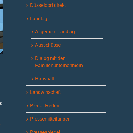
Düsseldorf direkt
Landtag
Allgemein Landtag
Ausschüsse
Dialog mit den
Familienunternehmern
Haushalt
Landwirtschaft
nd
Plenar Reden
Pressemitteilungen
en
Pressespiegel