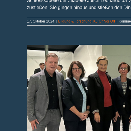
Schlosskapelle der Zitadelle Jülich Leonardo da 
zustießen. Sie gingen hinaus und stießen den Dingen
17. Oktober 2024
|
Bildung & Forschung
,
Kultur
,
Vor Ort
|
Komment