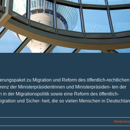
erungspaket zu Migration und Reform des öffentlich-rechtlichen
enz der Ministerpräsidentinnen und Ministerpräsiden- ten der
n der Migrationspolitik sowie eine Reform des öffentlich-
ration und Sicher- heit, die so vielen Menschen in Deutschla
Weiterles
sseldorf