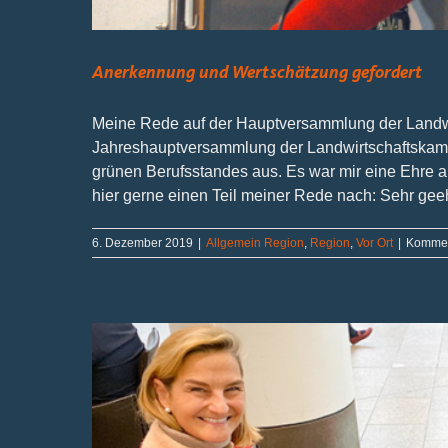
Anerkennung und Wertschätzung gefordert
Meine Rede auf der Hauptversammlung der Landw
Jahreshauptversammlung der Landwirtschaftskamm
grünen Berufsstandes aus. Es war mir eine Ehre 
hier gerne einen Teil meiner Rede nach: Sehr geehrt
6. Dezember 2019
|
Allgemein Region
,
Region
,
Vor Ort
|
Komment