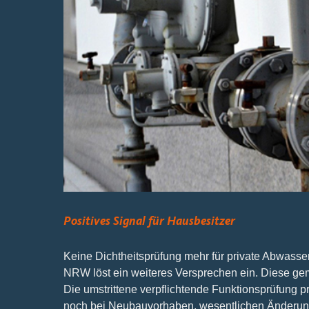
Positives Signal für Hausbesitzer
Keine Dichtheitsprüfung mehr für private Abwas
NRW löst ein weiteres Versprechen ein. Diese gem
Die umstrittene verpflichtende Funktionsprüfung pr
noch bei Neubauvorhaben, wesentlichen Änderung