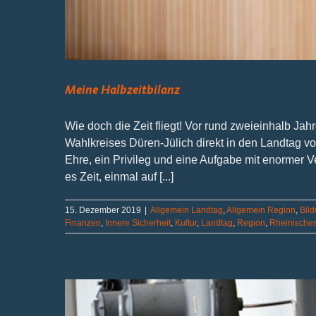
Meine Halbzeitbilanz
Wie doch die Zeit fliegt! Vor rund zweieinhalb J
Wahlkreises Düren-Jülich direkt in den Landtag v
Ehre, ein Privileg und eine Aufgabe mit enormer V
es Zeit, einmal auf [...]
15. Dezember 2019
|
Allgemein Landtag
,
Allgemein Region
,
Bil
Finanzen
,
Innere Sicherheit
,
Kultur
,
Landtag
,
Region
,
Rheinisches