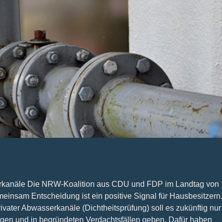
serkanäle Die NRW-Koalition aus CDU und FDP im Landtag von
einsam Entscheidung ist ein positive Signal für Hausbesitzern
ivater Abwasserkanäle (Dichtheitsprüfung) soll es zukünftig nur
en und in begründeten Verdachtsfällen geben. Dafür haben