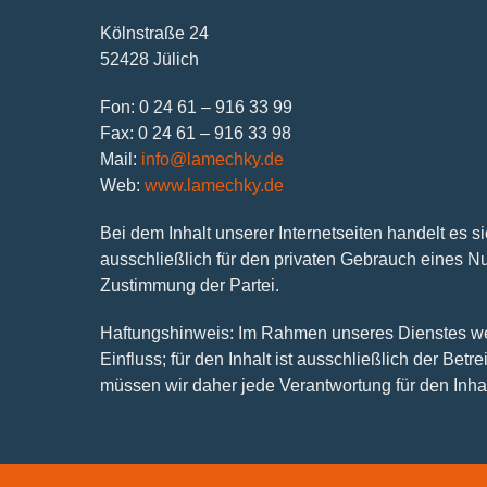
Kölnstraße 24
52428 Jülich
Fon: 0 24 61 – 916 33 99
Fax: 0 24 61 – 916 33 98
Mail:
info@lamechky.de
Web:
www.lamechky.de
Bei dem Inhalt unserer Internetseiten handelt es
ausschließlich für den privaten Gebrauch eines N
Zustimmung der Partei.
Haftungshinweis: Im Rahmen unseres Dienstes werde
Einfluss; für den Inhalt ist ausschließlich der Be
müssen wir daher jede Verantwortung für den Inhal