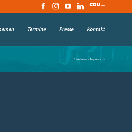
Facebook
Instagram
YouTube
LinkedIn
CDU
hemen
Termine
Presse
Kontakt
Startseite
Impressum