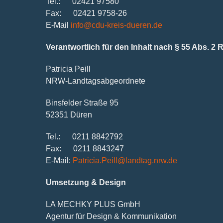
Tel.: 02421 97580
Fax: 02421 9758-26
E-Mail
info@cdu-kreis-dueren.de
Verantwortlich für den Inhalt nach § 55 Abs. 2 
Patricia Peill
NRW-Landtagsabgeordnete
Binsfelder Straße 95
52351 Düren
Tel.: 0211 8842792
Fax: 0211 8843247
E-Mail:
Patricia.Peill@landtag.nrw.de
Umsetzung & Design
LA MECHKY PLUS GmbH
Agentur für Design & Kommunikation