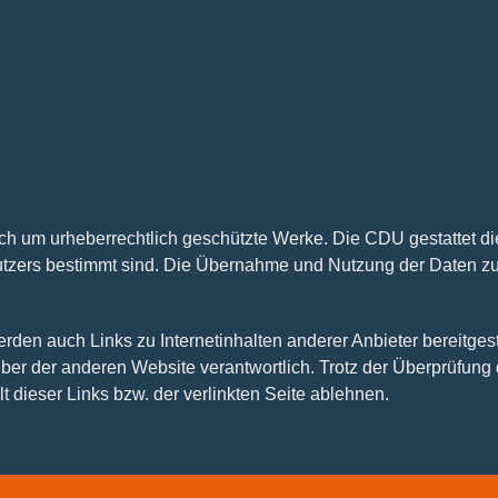
 sich um urheberrechtlich geschützte Werke. Die CDU gestattet 
utzers bestimmt sind. Die Übernahme und Nutzung der Daten zu
n auch Links zu Internetinhalten anderer Anbieter bereitgestel
treiber der anderen Website verantwortlich. Trotz der Überprüfu
t dieser Links bzw. der verlinkten Seite ablehnen.