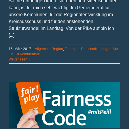
Sache einbringen kann, Mitreden und Mitentscheiden
kann, ist für mich sehr wichtig: Im Gemeinderat für
unsere Kommunen, für die Regionalentwicklung im
Kreisausschuss und für den anstehenden
Strukturwandel im Landtag. Von der Pike auf bin ich
[...]
15. März 2017
|
Allgemein Region
,
Finanzen
,
Pressemitteilungen
,
Vor
Ort
|
0 Kommentare
Weiterlesen