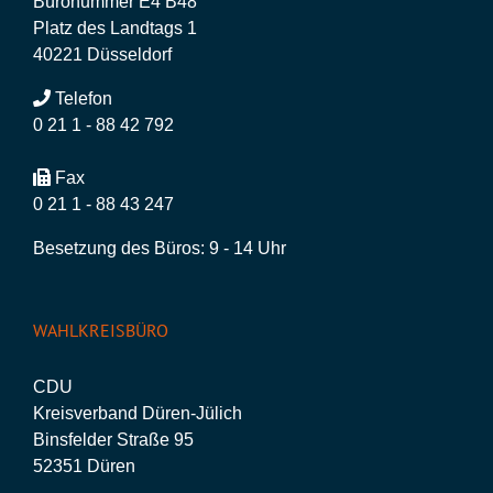
Büronummer E4 B48
Platz des Landtags 1
40221 Düsseldorf
Telefon
0 21 1 - 88 42 792
Fax
0 21 1 - 88 43 247
Besetzung des Büros: 9 - 14 Uhr
WAHLKREISBÜRO
CDU
Kreisverband Düren-Jülich
Binsfelder Straße 95
52351 Düren