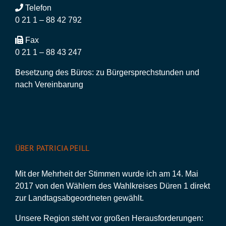
Telefon
0 21 1 – 88 42 792
Fax
0 21 1 – 88 43 247
Besetzung des Büros: zu Bürgersprechstunden und
nach Vereinbarung
ÜBER PATRICIA PEILL
Mit der Mehrheit der Stimmen wurde ich am 14. Mai
2017 von den Wählern des Wahlkreises Düren 1 direkt
zur Landtagsabgeordneten gewählt.
Unsere Region steht vor großen Herausforderungen: