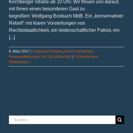
Kirchberger Straße ab 10 Uhr. Wir freuen uns darauf,
mit Ihnen einen besonderen Gast zu
begrüßen: Wolfgang Bosbach MdB. Ein „konservativer
Rebell“ mit klaren Vorstellungen von
Rechtsstaatlichkeit, ein leidenschaftlicher Patriot, ein
[...]
8. März 2017
|
Allgemein Region
,
Innere Sicherheit
,
Pressemitteilungen
,
Vor Ort
,
Wirtschaft
|
0 Kommentare
Weiterlesen
Suche
nach: