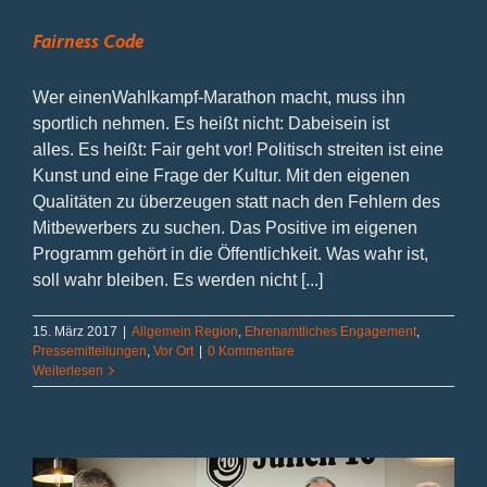
Fairness Code
Wer einenWahlkampf-Marathon macht, muss ihn
sportlich nehmen. Es heißt nicht: Dabeisein ist
alles. Es heißt: Fair geht vor! Politisch streiten ist eine
Kunst und eine Frage der Kultur. Mit den eigenen
Qualitäten zu überzeugen statt nach den Fehlern des
Mitbewerbers zu suchen. Das Positive im eigenen
Programm gehört in die Öffentlichkeit. Was wahr ist,
soll wahr bleiben. Es werden nicht [...]
15. März 2017
|
Allgemein Region
,
Ehrenamtliches Engagement
,
Pressemitteilungen
,
Vor Ort
|
0 Kommentare
Weiterlesen