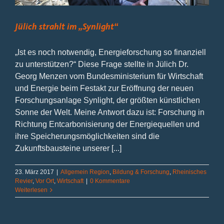
Jülich strahlt im „Synlight“
„Ist es noch notwendig, Energieforschung so finanziell
zu unterstützen?“ Diese Frage stellte in Jülich Dr.
Georg Menzen vom Bundesministerium für Wirtschaft
und Energie beim Festakt zur Eröffnung der neuen
Forschungsanlage Synlight, der größten künstlichen
Sonne der Welt. Meine Antwort dazu ist: Forschung in
Richtung Entcarbonisierung der Energiequellen und
ihre Speicherungsmöglichkeiten sind die
Zukunftsbausteine unserer [...]
23. März 2017
|
Allgemein Region
,
Bildung & Forschung
,
Rheinisches
Revier
,
Vor Ort
,
Wirtschaft
|
0 Kommentare
Weiterlesen