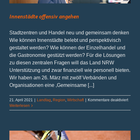
Innenstädte offensiv angehen
Stadtzentren und Handel neu und gemeinsam denken
Wie können Innenstädte belebt und perspektivisch
gestaltet werden? Wie können der Einzelhandel und
die Gastronomie gestützt werden? Für die Lösungen
zu diesen zentralen Fragen will das Land NRW
Unterstützung und zwar finanziell wie personell bieten.
Wir haben am 26. März mit zwölf Verbänden und
Organisationen eine ,Gemeinsame [...]
für
21. April 2021
|
Landtag
,
Region
,
Wirtschaft
|
Kommentare deaktiviert
Innens
Weiterlesen
offensi
angeh