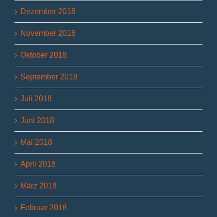
Dezember 2018
November 2018
Oktober 2018
September 2018
Juli 2018
Juni 2018
Mai 2018
April 2018
März 2018
Februar 2018