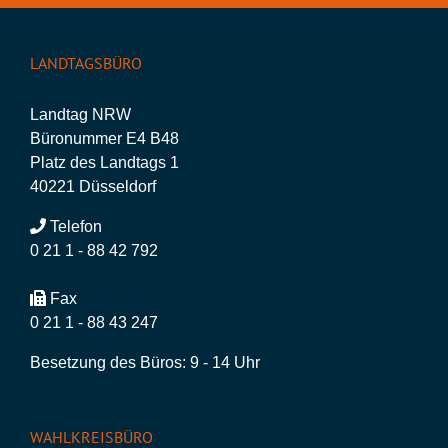
LANDTAGSBÜRO
Landtag NRW
Büronummer E4 B48
Platz des Landtags 1
40221 Düsseldorf
Telefon
0 21 1 - 88 42 792
Fax
0 21 1 - 88 43 247
Besetzung des Büros: 9 - 14 Uhr
WAHLKREISBÜRO