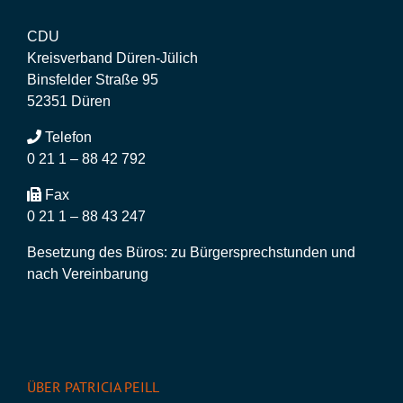
CDU
Kreisverband Düren-Jülich
Binsfelder Straße 95
52351 Düren
Telefon
0 21 1 – 88 42 792
Fax
0 21 1 – 88 43 247
Besetzung des Büros: zu Bürgersprechstunden und
nach Vereinbarung
ÜBER PATRICIA PEILL