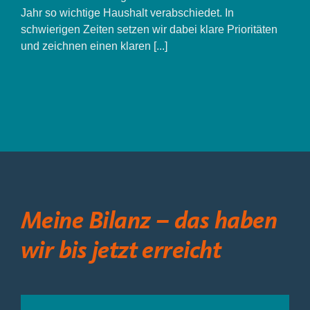
Dezember
Jahr so wichtige Haushalt verabschiedet. In
2023
schwierigen Zeiten setzen wir dabei klare Prioritäten
und zeichnen einen klaren [...]
Meine Bilanz – das haben
wir bis jetzt erreicht