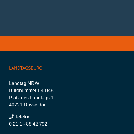
LANDTAGSBÜRO
Landtag NRW
Büronummer E4 B48
Platz des Landtags 1
40221 Düsseldorf
Telefon
0 21 1 - 88 42 792