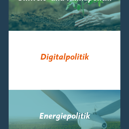
Digitalpolitik
Energiepolitik