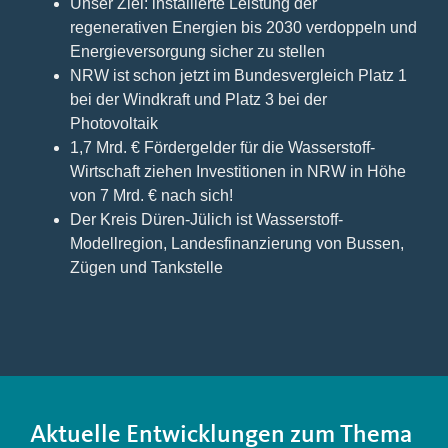
Unser Ziel: installierte Leistung der
regenerativen Energien bis 2030 verdoppeln und
Energieversorgung sicher zu stellen
NRW ist schon jetzt im Bundesvergleich Platz 1
bei der Windkraft und Platz 3 bei der
Photovoltaik
1,7 Mrd. € Fördergelder für die Wasserstoff-
Wirtschaft ziehen Investitionen in NRW in Höhe
von 7 Mrd. € nach sich!
Der Kreis Düren-Jülich ist Wasserstoff-
Modellregion, Landesfinanzierung von Bussen,
Zügen und Tankstelle
Aktuelle Entwicklungen zum Thema