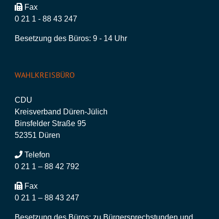
Fax
0 21 1 - 88 43 247
Besetzung des Büros: 9 - 14 Uhr
WAHLKREISBÜRO
CDU
Kreisverband Düren-Jülich
Binsfelder Straße 95
52351 Düren
Telefon
0 21 1 – 88 42 792
Fax
0 21 1 – 88 43 247
Besetzung des Büros: zu Bürgersprechstunden und