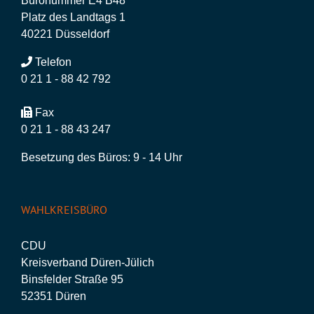
Büronummer E4 B48
Platz des Landtags 1
40221 Düsseldorf
Telefon
0 21 1 - 88 42 792
Fax
0 21 1 - 88 43 247
Besetzung des Büros: 9 - 14 Uhr
WAHLKREISBÜRO
CDU
Kreisverband Düren-Jülich
Binsfelder Straße 95
52351 Düren