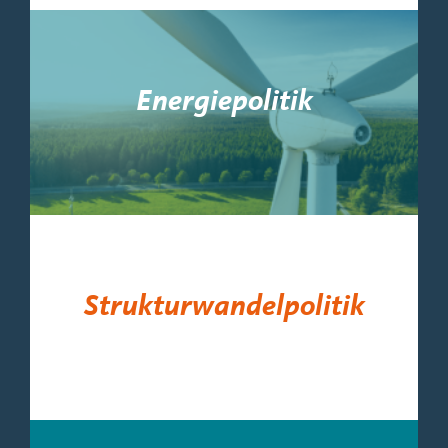
Energiepolitik
Strukturwandelpolitik