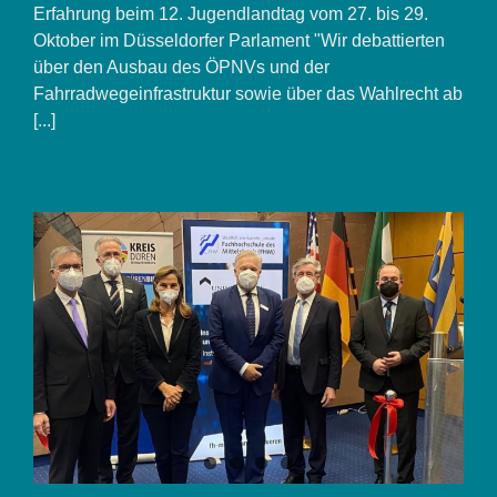
Jede
Erfahrung beim 12. Jugendlandtag vom 27. bis 29.
Stimme
Oktober im Düsseldorfer Parlament "Wir debattierten
zählt!
über den Ausbau des ÖPNVs und der
Fahrradwegeinfrastruktur sowie über das Wahlrecht ab
[...]