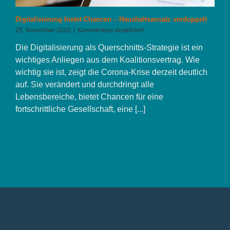
Digitalisierung bietet Chancen – Haushaltsansatz verdoppelt
für
25. November 2020
|
Kommentare deaktiviert
Digitalisierung
Die Digitalisierung als Querschnitts-Strategie ist ein
bietet
Chancen
wichtiges Anliegen aus dem Koalitionsvertrag. Wie
–
wichtig sie ist, zeigt die Corona-Krise derzeit deutlich
Haushaltsansatz
auf. Sie verändert und durchdringt alle
verdoppelt
Lebensbereiche, bietet Chancen für eine
fortschrittliche Gesellschaft, eine [...]