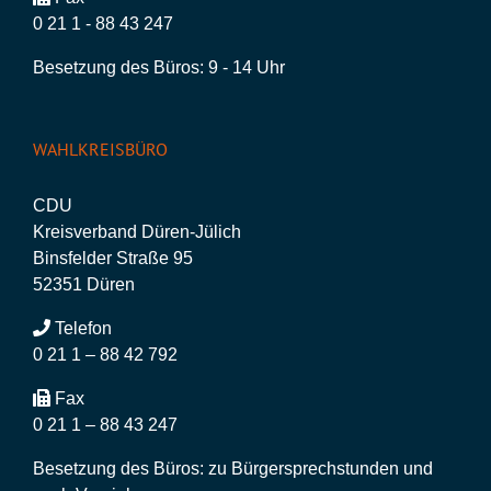
0 21 1 - 88 43 247
Besetzung des Büros: 9 - 14 Uhr
WAHLKREISBÜRO
CDU
Kreisverband Düren-Jülich
Binsfelder Straße 95
52351 Düren
Telefon
0 21 1 – 88 42 792
Fax
0 21 1 – 88 43 247
Besetzung des Büros: zu Bürgersprechstunden und