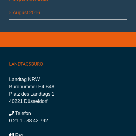
August 2016
LANDTAGSBÜRO
Landtag NRW
Büronummer E4 B48
Platz des Landtags 1
40221 Düsseldorf
Telefon
0 21 1 - 88 42 792
Fax