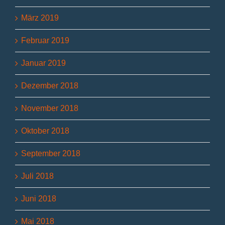
März 2019
Februar 2019
Januar 2019
Dezember 2018
November 2018
Oktober 2018
September 2018
Juli 2018
Juni 2018
Mai 2018