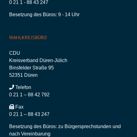
0 21 1 - 88 43 247
Besetzung des Büros: 9 - 14 Uhr
WAHLKREISBÜRO
CDU
Kreisverband Düren-Jülich
Binsfelder Straße 95
52351 Düren
Telefon
0 21 1 – 88 42 792
Fax
0 21 1 – 88 43 247
Besetzung des Büros: zu Bürgersprechstunden und
nach Vereinbarung