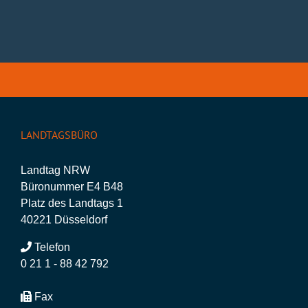
LANDTAGSBÜRO
Landtag NRW
Büronummer E4 B48
Platz des Landtags 1
40221 Düsseldorf
Telefon
0 21 1 - 88 42 792
Fax