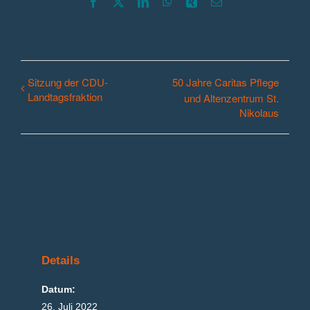
Facebook
X
LinkedIn
WhatsApp
Xing
E-
Mail
Sitzung der CDU-
50 Jahre Caritas Pflege
Landtagsfraktion
und Altenzentrum St.
Nikolaus
Details
Datum:
26. Juli 2022