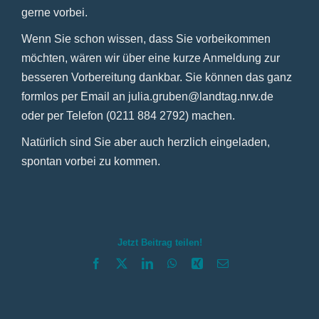
gerne vorbei.
Wenn Sie schon wissen, dass Sie vorbeikommen
möchten, wären wir über eine kurze Anmeldung zur
besseren Vorbereitung dankbar. Sie können das ganz
formlos per Email an julia.gruben@landtag.nrw.de
oder per Telefon (0211 884 2792) machen.
Natürlich sind Sie aber auch herzlich eingeladen,
spontan vorbei zu kommen.
Jetzt Beitrag teilen!
Facebook
X
LinkedIn
WhatsApp
Xing
E-
Mail