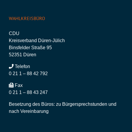
WAHLKREISBÜRO
CDU
Kreisverband Düren-Jülich
Binsfelder Straße 95
52351 Düren
Telefon
0 21 1 – 88 42 792
Fax
0 21 1 – 88 43 247
Besetzung des Büros: zu Bürgersprechstunden und
nach Vereinbarung