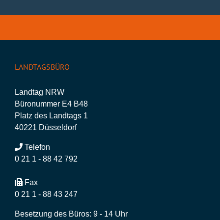
LANDTAGSBÜRO
Landtag NRW
Büronummer E4 B48
Platz des Landtags 1
40221 Düsseldorf
Telefon
0 21 1 - 88 42 792
Fax
0 21 1 - 88 43 247
Besetzung des Büros: 9 - 14 Uhr