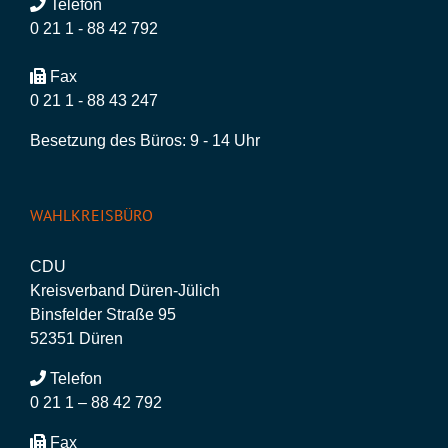
Telefon
0 21 1 - 88 42 792
Fax
0 21 1 - 88 43 247
Besetzung des Büros: 9 - 14 Uhr
WAHLKREISBÜRO
CDU
Kreisverband Düren-Jülich
Binsfelder Straße 95
52351 Düren
Telefon
0 21 1 – 88 42 792
Fax