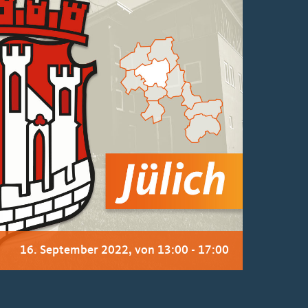
16. September 2022, von 13:00
-
17:00