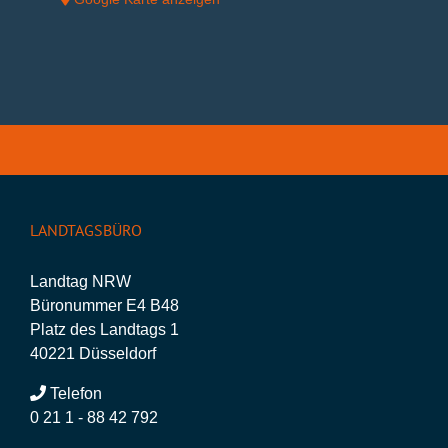
LANDTAGSBÜRO
Landtag NRW
Büronummer E4 B48
Platz des Landtags 1
40221 Düsseldorf
Telefon
0 21 1 - 88 42 792