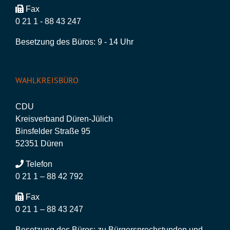
Fax
0 21 1 - 88 43 247
Besetzung des Büros: 9 - 14 Uhr
WAHLKREISBÜRO
CDU
Kreisverband Düren-Jülich
Binsfelder Straße 95
52351 Düren
Telefon
0 21 1 – 88 42 792
Fax
0 21 1 – 88 43 247
Besetzung des Büros: zu Bürgersprechstunden und