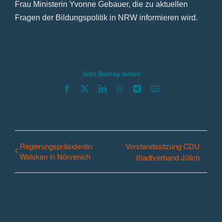
Frau Ministerin Yvonne Gebauer, die zu aktuellen
Fragen der Bildungspolitik in NRW informieren wird.
Jetzt Beitrag teilen!
Facebook
X
LinkedIn
WhatsApp
Xing
E-
Mail
Regierungspräsidentin
Vorstandssitzung CDU
Walsken in Nörvenich
Stadtverband Jülich