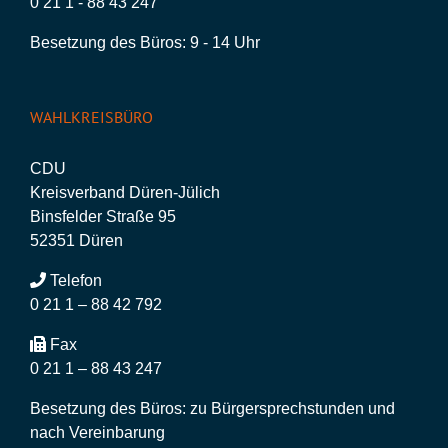
0 21 1 - 88 43 247
Besetzung des Büros: 9 - 14 Uhr
WAHLKREISBÜRO
CDU
Kreisverband Düren-Jülich
Binsfelder Straße 95
52351 Düren
Telefon
0 21 1 – 88 42 792
Fax
0 21 1 – 88 43 247
Besetzung des Büros: zu Bürgersprechstunden und
nach Vereinbarung