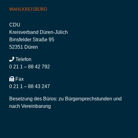
WAHLKREISBÜRO
CDU
Kreisverband Düren-Jülich
Binsfelder Straße 95
52351 Düren
Telefon
0 21 1 – 88 42 792
Fax
0 21 1 – 88 43 247
Besetzung des Büros: zu Bürgersprechstunden und
nach Vereinbarung