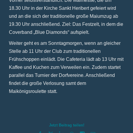
Vorher selbstverständlich: Die Maimesse, die um
18.30 Uhr in der Kirche Sankt Heribert gefeiert wird
und an die sich der traditionelle große Maiumzug ab
19.30 Uhr anschließend. Ziel: Das Festzelt, in dem die
Coverband „Blue Diamonds“ aufspielt.
Weiter geht es am Sonntagmorgen, wenn an gleicher
Stelle ab 11 Uhr der Club zum traditionellen
Frühschoppen einlädt. Die Cafeteria lädt ab 13 Uhr mit
Kaffee und Kuchen zum Verweilen ein. Zudem startet
parallel das Turnier der Dorfvereine. Anschließend
findet die große Verlosung samt dem
Maikönigsroulette statt.
Jetzt Beitrag teilen!