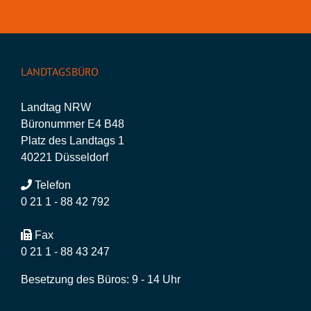
LANDTAGSBÜRO
Landtag NRW
Büronummer E4 B48
Platz des Landtags 1
40221 Düsseldorf
Telefon
0 21 1 - 88 42 792
Fax
0 21 1 - 88 43 247
Besetzung des Büros: 9 - 14 Uhr