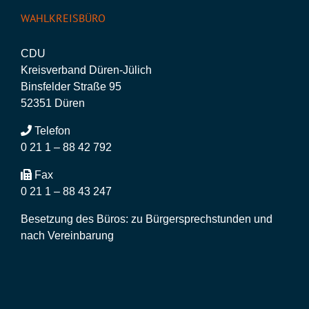
WAHLKREISBÜRO
CDU
Kreisverband Düren-Jülich
Binsfelder Straße 95
52351 Düren
Telefon
0 21 1 – 88 42 792
Fax
0 21 1 – 88 43 247
Besetzung des Büros: zu Bürgersprechstunden und
nach Vereinbarung