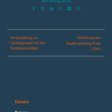
Jetzt Beitrag teilen!
Facebook
X
LinkedIn
WhatsApp
Xing
E-
Mail
Veranstaltung zur
Verleihung des
Landtagswahl mit den
Stadtmarketing-Preis
Rurtalwerkstätten
Jülich
Details