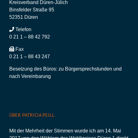
Kreisverband Düren-Jülich
Binsfelder Straße 95
52351 Düren
Telefon
0 21 1 – 88 42 792
Fax
0 21 1 – 88 43 247
Besetzung des Büros: zu Bürgersprechstunden und
nach Vereinbarung
ÜBER PATRICIA PEILL
Mit der Mehrheit der Stimmen wurde ich am 14. Mai