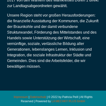
2017 von den Wählern des Wahlkreises Düren 1 direkt
zur Landtagsabgeordneten gewählt.
Unsere Region steht vor großen Herausforderungen:
die finanzielle Ausstattung der Kommunen, die Zukunft
der Braunkohle und der damit verbundene
Strukturwandel, Förderung des Mittelstandes und des
Handels sowie Unterstützung der Wirtschaft, eine
vernünftige, soziale, verlässliche Bildung aller
Generationen, lebenslanges Lernen, Inklusion und
Integration, die soziale Infrastruktur der Städte und
Gemeinden. Dies sind die Arbeitsfelder, die wir
bewältigen müssen.
Impressum
|
Datenschutz
| © 2022 by Patricia Peill | All Rights
Reserved | Powered by
LA MECHKY PLUS GmbH