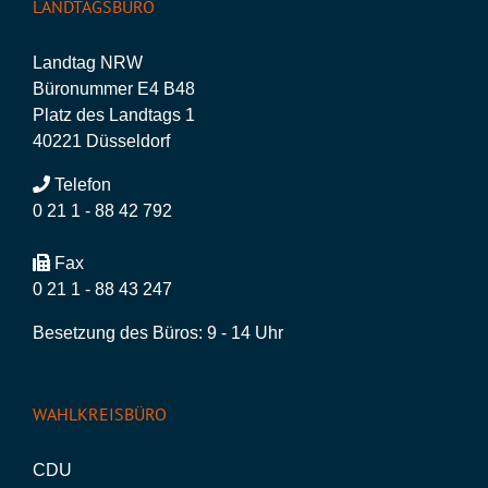
LANDTAGSBÜRO
Landtag NRW
Büronummer E4 B48
Platz des Landtags 1
40221 Düsseldorf
Telefon
0 21 1 - 88 42 792
Fax
0 21 1 - 88 43 247
Besetzung des Büros: 9 - 14 Uhr
WAHLKREISBÜRO
CDU