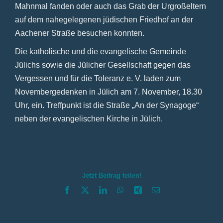
Mahnmal fanden oder auch das Grab der Urgroßeltern
auf dem nahegelegenen jüdischen Friedhof an der
Aachener Straße besuchen konnten.
Die katholische und die evangelische Gemeinde
Jülichs sowie die Jülicher Gesellschaft gegen das
Vergessen und für die Toleranz e. V. laden zum
Novembergedenken in Jülich am 7. November, 18.30
Uhr, ein. Treffpunkt ist die Straße „An der Synagoge“
neben der evangelischen Kirche in Jülich.
Jetzt Beitrag teilen!
Facebook
X
LinkedIn
WhatsApp
Xing
E-
Mail