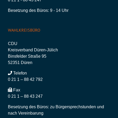
Besetzung des Büros: 9 - 14 Uhr
WAHLKREISBÜRO
CDU
Kreisverband Düren-Jülich
Binsfelder Straße 95
52351 Düren
Telefon
0 21 1 – 88 42 792
Fax
0 21 1 – 88 43 247
Besetzung des Büros: zu Bürgersprechstunden und
nach Vereinbarung