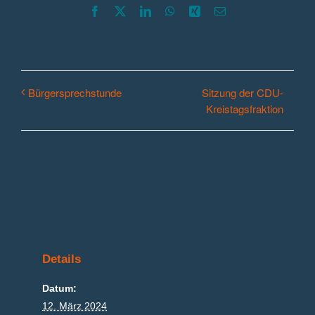
Facebook
X
LinkedIn
WhatsApp
Xing
E-
Mail
Sitzung der CDU-
Bürgersprechstunde
Kreistagsfraktion
Details
Datum:
12. März 2024