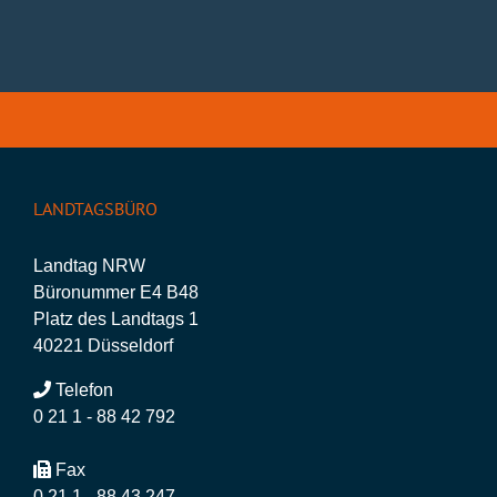
LANDTAGSBÜRO
Landtag NRW
Büronummer E4 B48
Platz des Landtags 1
40221 Düsseldorf
Telefon
0 21 1 - 88 42 792
Fax
0 21 1 - 88 43 247