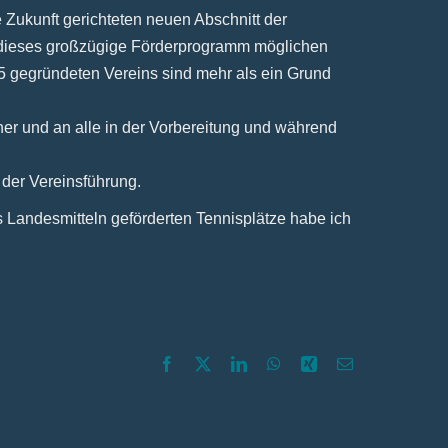
 Zukunft gerichteten neuen Abschnitt der
 dieses großzügige Förderprogramm möglichen
5 gegründeten Vereins sind mehr als ein Grund
er und an alle in der Vorbereitung und während
 der Vereinsführung.
 Landesmitteln geförderten Tennisplätze habe ich
Facebook
X
LinkedIn
WhatsApp
Xing
E-
Mail