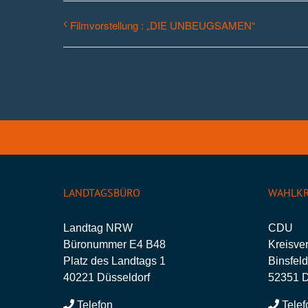
Filmvorstellung : „DIE UNBEUGSAMEN“
LANDTAGSBÜRO
WAHLKR
Landtag NRW
CDU
Büronummer E4 B48
Kreisve
Platz des Landtags 1
Binsfeld
40221 Düsseldorf
52351 
Telefon
Telef