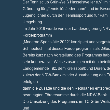
Der Tennisclub Grün-Weiß Hasselsweiler e.V. im H
Gründung für „Tennis für Jedermann“ und im Beso
Jugendlichen durch den Tennissport und für Familie
Umgebung.
Im Jahr 2019 wurde von der Landesregierung N
Förderprogramm
„Moderne Sportstätte 2022“ konzipiert und vorgest
Schneeloch, hat dieses Förderprogramm als „Glücks
Bereits kurz nach Vorstellung des Programms habe
sehr kooperativer Weise zusammen mit den beteili
Landgemeinde Titz, dem Kreissportbund Düren, 
zuletzt der NRW-Bank mit der Ausarbeitung des 
erfolgten
dann die Zusage und die den Regularien entspr
beantragten Fördersumme durch die NRW-Bank.
Die Umsetzung des Programms im TC Grün-Weiß Has
und