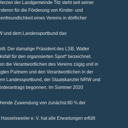
erzen der Landgemeinde Titz steht seit seiner
nderen für die Förderung von Kinder- und
nfreundlichkeit eines Vereins in dörflicher
RW und dem Landessportbund das
ellt. Der damalige Präsident des LSB, Walter
fall für den organisierten Sport“ bezeichnet.
n die Verantwortlichen des Vereins zügig und in
gten Partnern und den Verantwortlichen in der
dem Landessportbund, der Staatskanzlei NRW und
Förderantrags begonnen. Im Sommer 2020
echende Zuwendung von zunächst 80 % der
selsweiler e. V. hat alle Erwartungen erfüllt