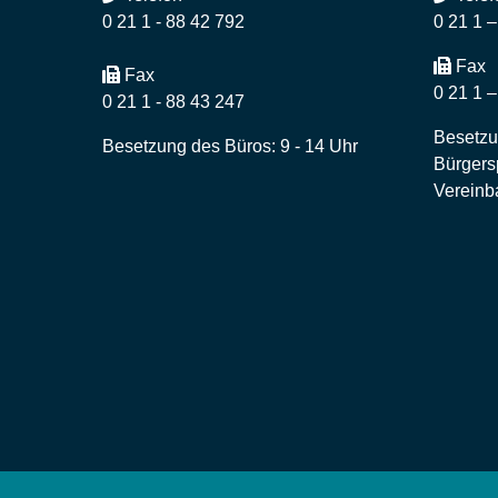
0 21 1 - 88 42 792
0 21 1 
Fax
Fax
0 21 1 
0 21 1 - 88 43 247
Besetzu
Besetzung des Büros: 9 - 14 Uhr
Bürgers
Vereinb