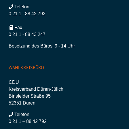
Telefon
0 21 1 - 88 42 792
Fax
0 21 1 - 88 43 247
Besetzung des Büros: 9 - 14 Uhr
WAHLKREISBÜRO
CDU
Kreisverband Düren-Jülich
Binsfelder Straße 95
52351 Düren
Telefon
0 21 1 – 88 42 792