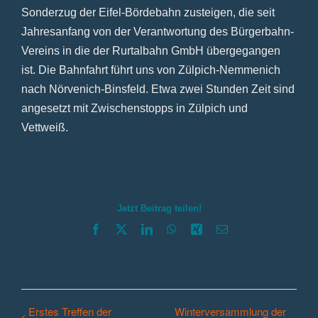
Sonderzug der Eifel-Bördebahn zusteigen, die seit
Jahresanfang von der Verantwortung des Bürgerbahn-
Vereins in die der Rurtalbahn GmbH übergegangen
ist. Die Bahnfahrt führt uns von Zülpich-Nemmenich
nach Nörvenich-Binsfeld. Etwa zwei Stunden Zeit sind
angesetzt mit Zwischenstopps in Zülpich und
Vettweiß.
Jetzt Beitrag teilen!
Facebook
X
LinkedIn
WhatsApp
Xing
E-
Mail
Erstes Treffen der
Winterversammlung der