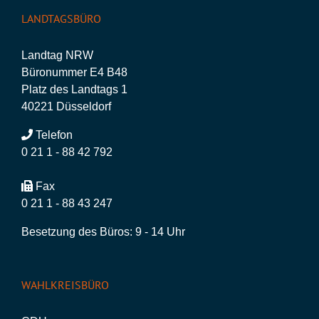
LANDTAGSBÜRO
Landtag NRW
Büronummer E4 B48
Platz des Landtags 1
40221 Düsseldorf
Telefon
0 21 1 - 88 42 792
Fax
0 21 1 - 88 43 247
Besetzung des Büros: 9 - 14 Uhr
WAHLKREISBÜRO