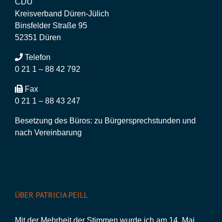
CDU
Kreisverband Düren-Jülich
Binsfelder Straße 95
52351 Düren
Telefon
0 21 1 – 88 42 792
Fax
0 21 1 – 88 43 247
Besetzung des Büros: zu Bürgersprechstunden und
nach Vereinbarung
ÜBER PATRICIA PEILL
Mit der Mehrheit der Stimmen wurde ich am 14. Mai