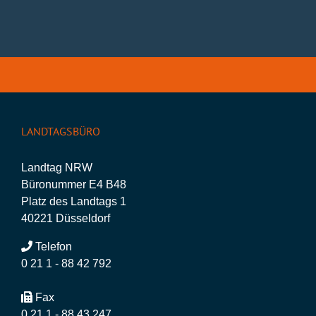
LANDTAGSBÜRO
Landtag NRW
Büronummer E4 B48
Platz des Landtags 1
40221 Düsseldorf
Telefon
0 21 1 - 88 42 792
Fax
0 21 1 - 88 43 247