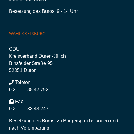
Besetzung des Büros: 9 - 14 Uhr
WAHLKREISBÜRO
CDU
Kreisverband Düren-Jülich
Binsfelder Straße 95
52351 Düren
Telefon
0 21 1 – 88 42 792
Fax
0 21 1 – 88 43 247
Besetzung des Büros: zu Bürgersprechstunden und
nach Vereinbarung