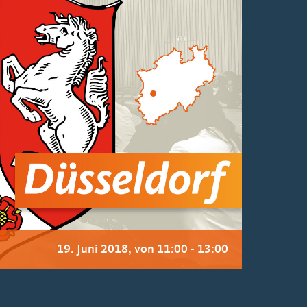
19. Juni 2018, von 11:00
-
13:00