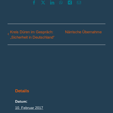
Facebook
X
LinkedIn
WhatsApp
Xing
E-
Mail
Kreis Düren im Gespräch:
Närrische Übernahme
„Sicherheit in Deutschland“
Details
Datum:
10. Februar 2017