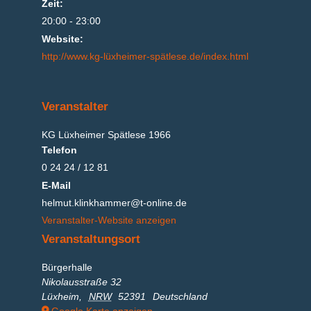
Zeit:
20:00 - 23:00
Website:
http://www.kg-lüxheimer-spätlese.de/index.html
Veranstalter
KG Lüxheimer Spätlese 1966
Telefon
0 24 24 / 12 81
E-Mail
helmut.klinkhammer@t-online.de
Veranstalter-Website anzeigen
Veranstaltungsort
Bürgerhalle
Nikolausstraße 32
Lüxheim
,
NRW
52391
Deutschland
Google Karte anzeigen