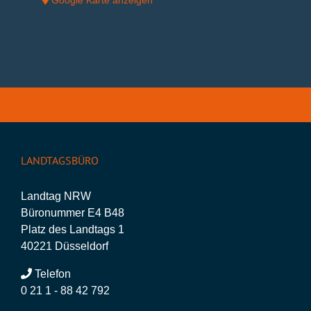
LANDTAGSBÜRO
Landtag NRW
Büronummer E4 B48
Platz des Landtags 1
40221 Düsseldorf
Telefon
0 21 1 - 88 42 792