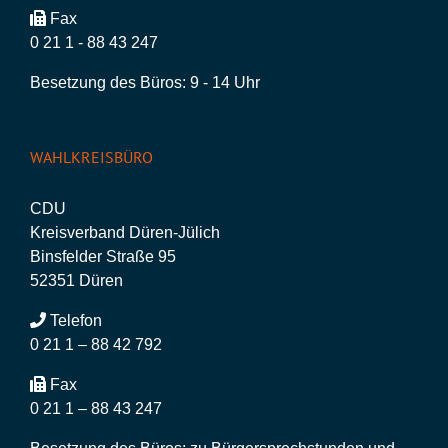
Fax
0 21 1 - 88 43 247
Besetzung des Büros: 9 - 14 Uhr
WAHLKREISBÜRO
CDU
Kreisverband Düren-Jülich
Binsfelder Straße 95
52351 Düren
Telefon
0 21 1 – 88 42 792
Fax
0 21 1 – 88 43 247