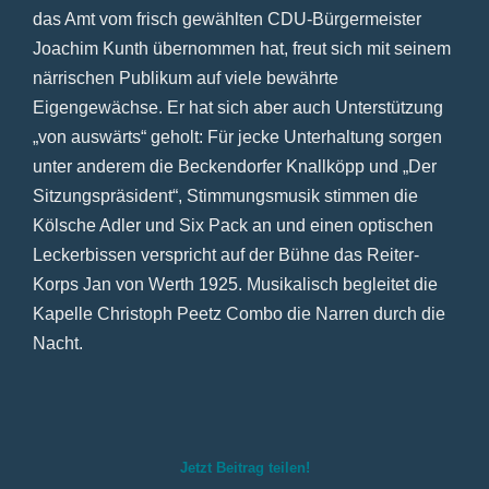
das Amt vom frisch gewählten CDU-Bürgermeister
Joachim Kunth übernommen hat, freut sich mit seinem
närrischen Publikum auf viele bewährte
Eigengewächse. Er hat sich aber auch Unterstützung
„von auswärts“ geholt: Für jecke Unterhaltung sorgen
unter anderem die Beckendorfer Knallköpp und „Der
Sitzungspräsident“, Stimmungsmusik stimmen die
Kölsche Adler und Six Pack an und einen optischen
Leckerbissen verspricht auf der Bühne das Reiter-
Korps Jan von Werth 1925. Musikalisch begleitet die
Kapelle Christoph Peetz Combo die Narren durch die
Nacht.
Jetzt Beitrag teilen!