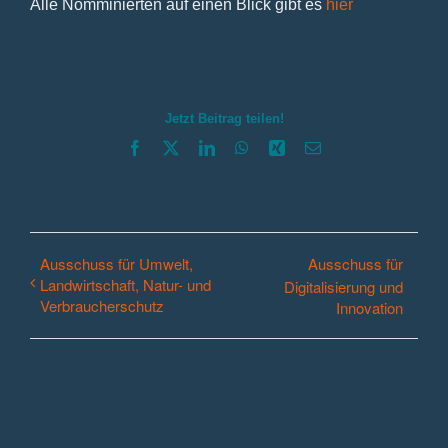
Alle Nomminierten auf einen Blick gibt es
hier
Jetzt Beitrag teilen!
Facebook
X
LinkedIn
WhatsApp
Xing
E-
Mail
Ausschuss für Umwelt,
Ausschuss für
Landwirtschaft, Natur- und
Digitalisierung und
Verbraucherschutz
Innovation