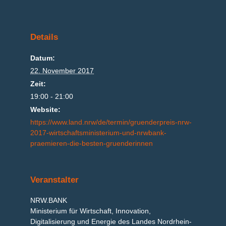
Details
Datum:
22. November 2017
Zeit:
19:00 - 21:00
Website:
https://www.land.nrw/de/termin/gruenderpreis-nrw-
2017-wirtschaftsministerium-und-nrwbank-
praemieren-die-besten-gruenderinnen
Veranstalter
NRW.BANK
Ministerium für Wirtschaft, Innovation,
Digitalisierung und Energie des Landes Nordrhein-