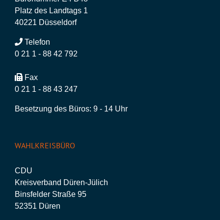
Platz des Landtags 1
40221 Düsseldorf
Telefon
0 21 1 - 88 42 792
Fax
0 21 1 - 88 43 247
Besetzung des Büros: 9 - 14 Uhr
WAHLKREISBÜRO
CDU
Kreisverband Düren-Jülich
Binsfelder Straße 95
52351 Düren