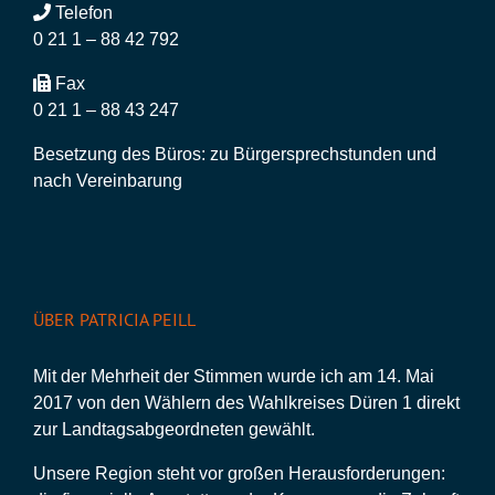
Telefon
0 21 1 – 88 42 792
Fax
0 21 1 – 88 43 247
Besetzung des Büros: zu Bürgersprechstunden und
nach Vereinbarung
ÜBER PATRICIA PEILL
Mit der Mehrheit der Stimmen wurde ich am 14. Mai
2017 von den Wählern des Wahlkreises Düren 1 direkt
zur Landtagsabgeordneten gewählt.
Unsere Region steht vor großen Herausforderungen: