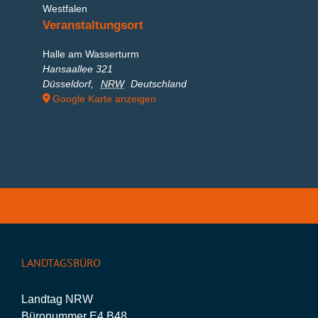
Westfalen
Veranstaltungsort
Halle am Wasserturm
Hansaallee 321
Düsseldorf
,
NRW
Deutschland
Google Karte anzeigen
LANDTAGSBÜRO
Landtag NRW
Büronummer E4 B48