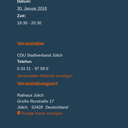
Datum:
30. Januar 2018
Zeit:
18:30 - 20:30
Veranstalter
CDU Stadtverband Jülich
Telefon
0 24 21 - 97 58 0
Veranstalter-Website anzeigen
Veranstaltungsort
Rathaus Jülich
Große Rurstraße 17
Jülich
,
52428
Deutschland
Google Karte anzeigen