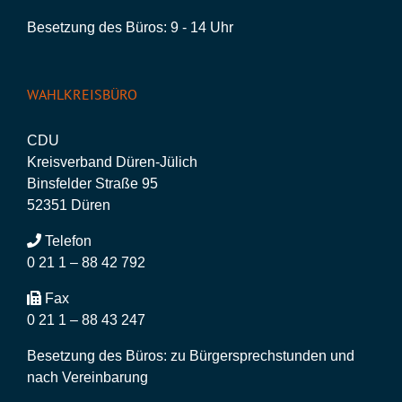
Besetzung des Büros: 9 - 14 Uhr
WAHLKREISBÜRO
CDU
Kreisverband Düren-Jülich
Binsfelder Straße 95
52351 Düren
Telefon
0 21 1 – 88 42 792
Fax
0 21 1 – 88 43 247
Besetzung des Büros: zu Bürgersprechstunden und
nach Vereinbarung