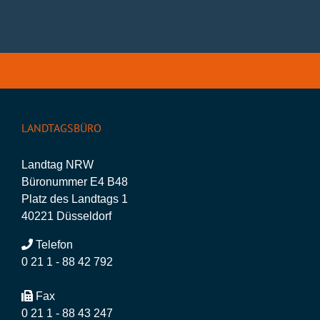
LANDTAGSBÜRO
Landtag NRW
Büronummer E4 B48
Platz des Landtags 1
40221 Düsseldorf
Telefon
0 21 1 - 88 42 792
Fax
0 21 1 - 88 43 247