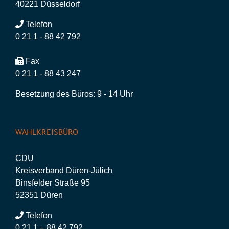
40221 Düsseldorf
Telefon
0 21 1 - 88 42 792
Fax
0 21 1 - 88 43 247
Besetzung des Büros: 9 - 14 Uhr
WAHLKREISBÜRO
CDU
Kreisverband Düren-Jülich
Binsfelder Straße 95
52351 Düren
Telefon
0 21 1 – 88 42 792