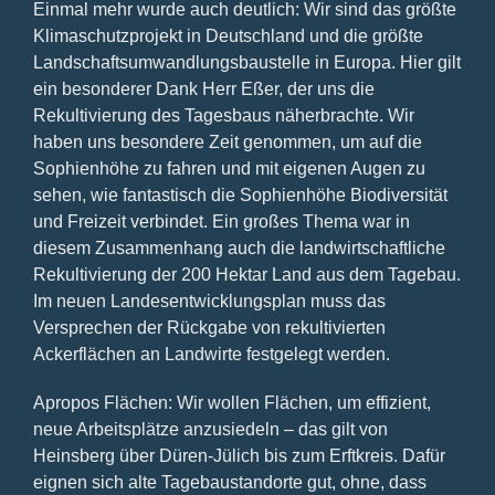
Einmal mehr wurde auch deutlich: Wir sind das größte
Klimaschutzprojekt in Deutschland und die größte
Landschaftsumwandlungsbaustelle in Europa. Hier gilt
ein besonderer Dank Herr Eßer, der uns die
Rekultivierung des Tagesbaus näherbrachte. Wir
haben uns besondere Zeit genommen, um auf die
Sophienhöhe zu fahren und mit eigenen Augen zu
sehen, wie fantastisch die Sophienhöhe Biodiversität
und Freizeit verbindet. Ein großes Thema war in
diesem Zusammenhang auch die landwirtschaftliche
Rekultivierung der 200 Hektar Land aus dem Tagebau.
Im neuen Landesentwicklungsplan muss das
Versprechen der Rückgabe von rekultivierten
Ackerflächen an Landwirte festgelegt werden.
Apropos Flächen: Wir wollen Flächen, um effizient,
neue Arbeitsplätze anzusiedeln – das gilt von
Heinsberg über Düren-Jülich bis zum Erftkreis. Dafür
eignen sich alte Tagebaustandorte gut, ohne, dass