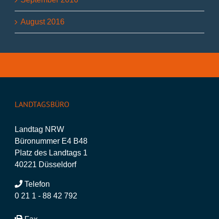
August 2016
LANDTAGSBÜRO
Landtag NRW
Büronummer E4 B48
Platz des Landtags 1
40221 Düsseldorf
Telefon
0 21 1 - 88 42 792