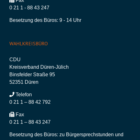
Fax
0 21 1 - 88 43 247
Besetzung des Büros: 9 - 14 Uhr
WAHLKREISBÜRO
CDU
Kreisverband Düren-Jülich
Binsfelder Straße 95
52351 Düren
Telefon
0 21 1 – 88 42 792
Fax
0 21 1 – 88 43 247
Besetzung des Büros: zu Bürgersprechstunden und