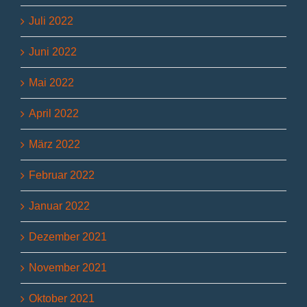
Juli 2022
Juni 2022
Mai 2022
April 2022
März 2022
Februar 2022
Januar 2022
Dezember 2021
November 2021
Oktober 2021