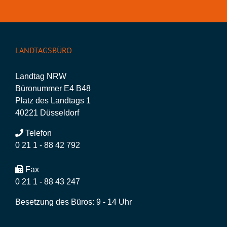
LANDTAGSBÜRO
Landtag NRW
Büronummer E4 B48
Platz des Landtags 1
40221 Düsseldorf
Telefon
0 21 1 - 88 42 792
Fax
0 21 1 - 88 43 247
Besetzung des Büros: 9 - 14 Uhr