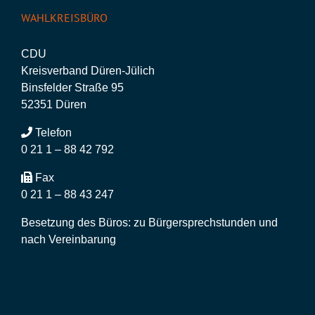
WAHLKREISBÜRO
CDU
Kreisverband Düren-Jülich
Binsfelder Straße 95
52351 Düren
Telefon
0 21 1 – 88 42 792
Fax
0 21 1 – 88 43 247
Besetzung des Büros: zu Bürgersprechstunden und
nach Vereinbarung