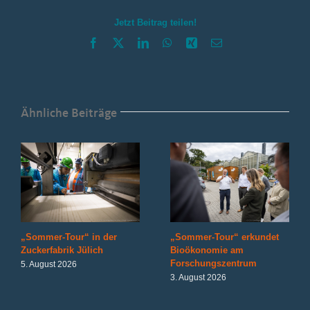
Jetzt Beitrag teilen!
Facebook
X
LinkedIn
WhatsApp
Xing
E-
Mail
Ähnliche Beiträge
„Sommer-Tour“ in der
„Sommer-Tour“ erkundet
Zuckerfabrik Jülich
Bioökonomie am
Forschungszentrum
5. August 2026
3. August 2026