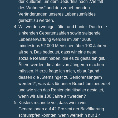
der Kulturen, um dem Bedürfnis nach „Vielfalt
des Wohnens“ und den zunehmenden
Veränderungen unseres Lebensumfeldes
gerecht zu werden.
Wir werden weniger, älter und bunter. Durch die
sinkenden Geburtenzahlen sowie steigende
Lebenserwartung werden im Jahr 2030
mindestens 52.000 Menschen über 100 Jahren
alt sein. Das bedeutet, dass wir eine neue
soziale Realität haben, die es zu gestalten gilt.
Ältere werden die Jobs von Jüngeren machen
müssen. Hierzu frage ich mich, ob aufgrund
dessen die „Sternsinger zu Seniorensängern
werden?“, was das für unser Brauchtum bedeutet
und wie sich das Renteneintrittsalter gestaltet,
wenn wir alle 100 Jahre alt werden?
Küsters rechnete vor, dass wir in vier
Generationen auf 42 Prozent der Bevölkerung
schrumpfen könnten, wenn weiterhin nur 1,4