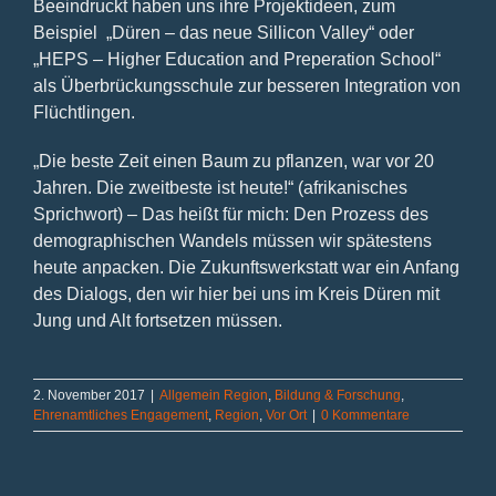
Beeindruckt haben uns ihre Projektideen, zum
Beispiel „Düren – das neue Sillicon Valley“ oder
„HEPS – Higher Education and Preperation School“
als Überbrückungsschule zur besseren Integration von
Flüchtlingen.
„Die beste Zeit einen Baum zu pflanzen, war vor 20
Jahren. Die zweitbeste ist heute!“ (afrikanisches
Sprichwort) – Das heißt für mich: Den Prozess des
demographischen Wandels müssen wir spätestens
heute anpacken. Die Zukunftswerkstatt war ein Anfang
des Dialogs, den wir hier bei uns im Kreis Düren mit
Jung und Alt fortsetzen müssen.
2. November 2017
|
Allgemein Region
,
Bildung & Forschung
,
Ehrenamtliches Engagement
,
Region
,
Vor Ort
|
0 Kommentare