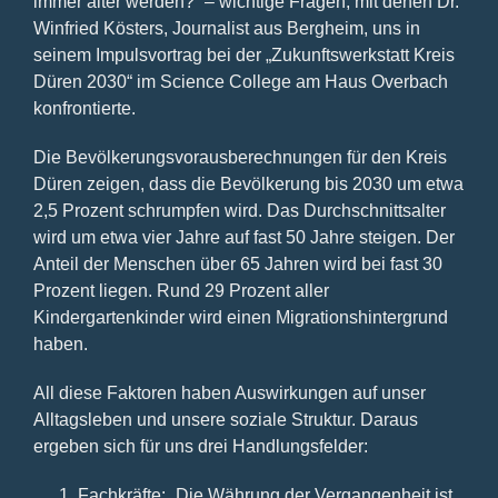
immer älter werden?“ – wichtige Fragen, mit denen Dr.
Winfried Kösters, Journalist aus Bergheim, uns in
seinem Impulsvortrag bei der „Zukunftswerkstatt Kreis
Düren 2030“ im Science College am Haus Overbach
konfrontierte.
Die Bevölkerungsvorausberechnungen für den Kreis
Düren zeigen, dass die Bevölkerung bis 2030 um etwa
2,5 Prozent schrumpfen wird. Das Durchschnittsalter
wird um etwa vier Jahre auf fast 50 Jahre steigen. Der
Anteil der Menschen über 65 Jahren wird bei fast 30
Prozent liegen. Rund 29 Prozent aller
Kindergartenkinder wird einen Migrationshintergrund
haben.
All diese Faktoren haben Auswirkungen auf unser
Alltagsleben und unsere soziale Struktur. Daraus
ergeben sich für uns drei Handlungsfelder:
Fachkräfte: „Die Währung der Vergangenheit ist