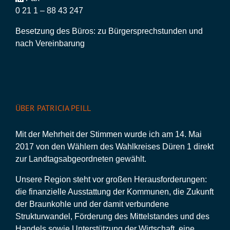
0 21 1 – 88 43 247
Besetzung des Büros: zu Bürgersprechstunden und
nach Vereinbarung
ÜBER PATRICIA PEILL
Mit der Mehrheit der Stimmen wurde ich am 14. Mai
2017 von den Wählern des Wahlkreises Düren 1 direkt
zur Landtagsabgeordneten gewählt.
Unsere Region steht vor großen Herausforderungen:
die finanzielle Ausstattung der Kommunen, die Zukunft
der Braunkohle und der damit verbundene
Strukturwandel, Förderung des Mittelstandes und des
Handels sowie Unterstützung der Wirtschaft, eine