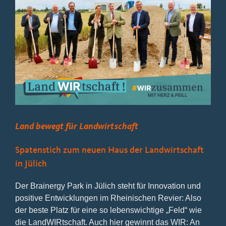
Bild
Land bewegt für Landwirtschaft
Spatenstich zum neuen Haus der Landwirtschaft
in Jülich
Der Brainergy Park in Jülich steht für Innovation und
positive Entwicklungen im Rheinischen Revier: Also
der beste Platz für eine so lebenswichtige „Feld“ wie
die LandWIRtschaft. Auch hier gewinnt das WIR: An