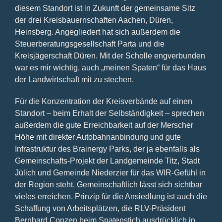
diesem Standort ist in Zukunft der gemeinsame Sitz
der drei Kreisbauernschaften Aachen, Düren,
Heinsberg. Angegliedert hat sich außerdem die
Steuerberatungsgesellschaft Parta und die
Kreisjägerschaft Düren. Mit der Scholle engverbunden
war es mir wichtig, auch „meinen Spaten“ für das Haus
der Landwirtschaft mit zu stechen.
Für die Konzentration der Kreisverbände auf einen
Standort – beim Erhalt der Selbständigkeit – sprechen
außerdem die gute Erreichbarkeit auf der Merscher
Höhe mit direkter Autobahnanbindung und gute
Infrastruktur des Brainergy Parks, der ja ebenfalls als
Gemeinschafts-Projekt der Landgemeinde Titz, Stadt
Jülich und Gemeinde Niederzier für das WIR-Gefühl in
der Region steht. Gemeinschaftlich lässt sich sichtbar
vieles erreichen. Prinzip für die Ansiedlung ist auch die
Schaffung von Arbeitsplätzen, die RLV-Präsident
Bernhard Conzen beim Spatenstich ausdrücklich in