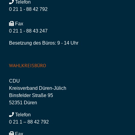
Telefon
0 21 1 - 88 42 792
Fax
0 21 1 - 88 43 247
Besetzung des Büros: 9 - 14 Uhr
WAHLKREISBÜRO
CDU
Kreisverband Düren-Jülich
Binsfelder Straße 95
52351 Düren
Telefon
0 21 1 – 88 42 792
Fax