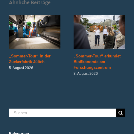
Ähnliche Beiträge
„Sommer-Tour“ in der
„Sommer-Tour“ erkundet
Zuckerfabrik Jülich
Bioökonomie am
Forschungszentrum
5. August 2026
3. August 2026
Suche
nach:
Kategorien