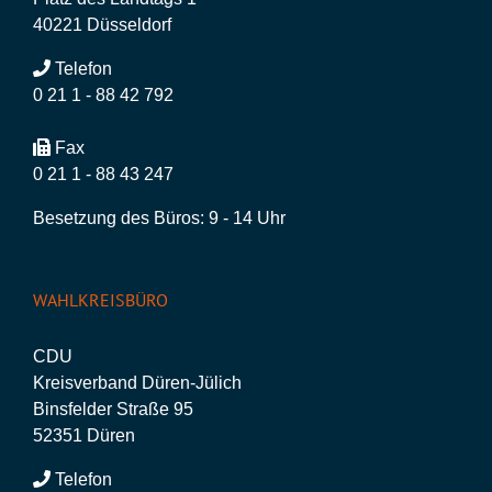
40221 Düsseldorf
Telefon
0 21 1 - 88 42 792
Fax
0 21 1 - 88 43 247
Besetzung des Büros: 9 - 14 Uhr
WAHLKREISBÜRO
CDU
Kreisverband Düren-Jülich
Binsfelder Straße 95
52351 Düren
Telefon