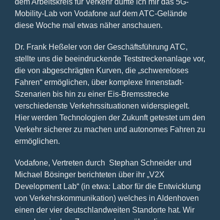
dem Arbeitskreis für Verkehr durfte ich mir das 5G-
Mobility-Lab von Vodafone auf dem ATC-Gelände
diese Woche mal etwas näher anschauen.
Dr. Frank Heßeler von der Geschäftsführung ATC,
stellte uns die beeindruckende Teststreckenanlage vor,
die von abgeschrägten Kurven, die „schwereloses
Fahren“ ermöglichen, über komplexe Innenstadt-
Szenarien bis hin zu einer Eis-Bremsstrecke
verschiedenste Verkehrssituationen widerspiegelt.
Hier werden Technologien der Zukunft getestet um den
Verkehr sicherer zu machen und autonomes Fahren zu
ermöglichen.
Vodafone, Vertreten durch Stephan Schneider und
Michael Bösinger berichteten über ihr „V2X
Development Lab“ (in etwa: Labor für die Entwicklung
von Verkehrskommunikation) welches in Aldenhoven
einen der vier deutschlandweiten Standorte hat. Wir