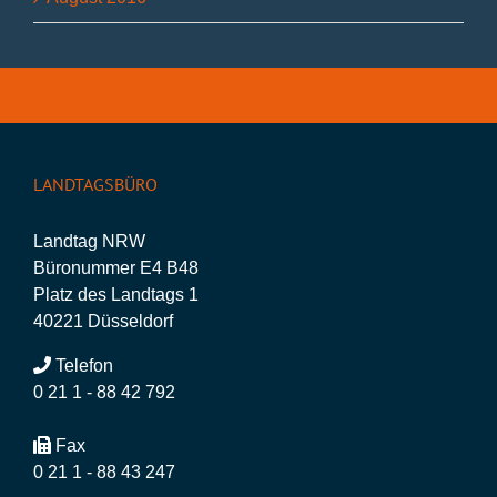
LANDTAGSBÜRO
Landtag NRW
Büronummer E4 B48
Platz des Landtags 1
40221 Düsseldorf
Telefon
0 21 1 - 88 42 792
Fax
0 21 1 - 88 43 247