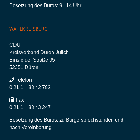
Besetzung des Büros: 9 - 14 Uhr
WAHLKREISBÜRO
CDU
Kreisverband Düren-Jülich
Binsfelder Straße 95
52351 Düren
Telefon
0 21 1 – 88 42 792
Fax
0 21 1 – 88 43 247
Besetzung des Büros: zu Bürgersprechstunden und
nach Vereinbarung