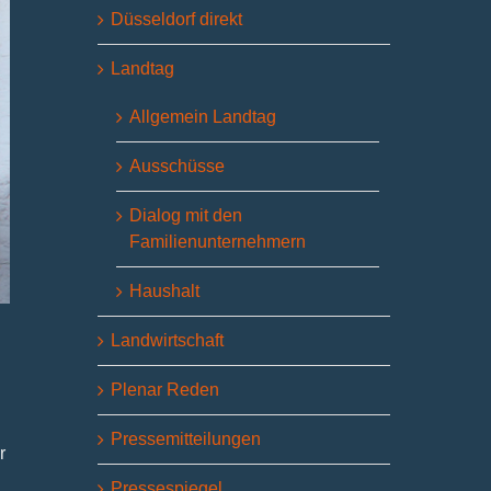
Düsseldorf direkt
Landtag
Allgemein Landtag
Ausschüsse
Dialog mit den
Familienunternehmern
Haushalt
Landwirtschaft
Plenar Reden
Pressemitteilungen
r
Pressespiegel