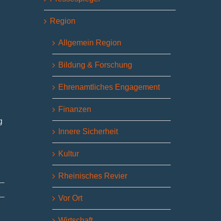
Region
,
Allgemein Region
n
Bildung & Forschung
Ehrenamtliches Engagement
Finanzen
g
Innere Sicherheit
Kultur
Rheinisches Revier
Vor Ort
Wirtschaft