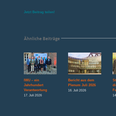
Jetzt Beitrag teilen!
Ähnliche Beiträge
IWU – ein
Bericht aus dem
St
Jahrhundert
Plenum Juli 2026
d
Verantwortung
Fa
16. Juli 2026
17. Juli 2026
14