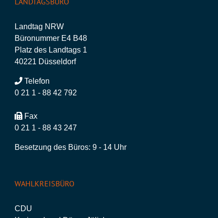
LANDTAGSBÜRO
Landtag NRW
Büronummer E4 B48
Platz des Landtags 1
40221 Düsseldorf
Telefon
0 21 1 - 88 42 792
Fax
0 21 1 - 88 43 247
Besetzung des Büros: 9 - 14 Uhr
WAHLKREISBÜRO
CDU