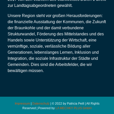
zur Landtagsabgeordneten gewählt.
Unsere Region steht vor großen Herausforderungen:
die finanzielle Ausstattung der Kommunen, die Zukunft
der Braunkohle und der damit verbundene
Strukturwandel, Förderung des Mittelstandes und des
Handels sowie Unterstützung der Wirtschaft, eine
vernünftige, soziale, verlässliche Bildung aller
Generationen, lebenslanges Lernen, Inklusion und
Integration, die soziale Infrastruktur der Städte und
Gemeinden. Dies sind die Arbeitsfelder, die wir
bewältigen müssen.
Impressum
|
Datenschutz
| © 2022 by Patricia Peill | All Rights
Reserved | Powered by
LA MECHKY PLUS GmbH