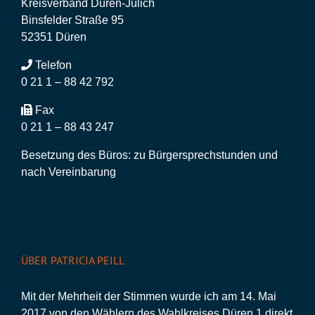
Kreisverband Düren-Jülich
Binsfelder Straße 95
52351 Düren
Telefon
0 21 1 – 88 42 792
Fax
0 21 1 – 88 43 247
Besetzung des Büros: zu Bürgersprechstunden und
nach Vereinbarung
ÜBER PATRICIA PEILL
Mit der Mehrheit der Stimmen wurde ich am 14. Mai
2017 von den Wählern des Wahlkreises Düren 1 direkt