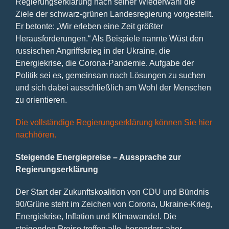
Regierungserklärung nach seiner Wiederwahl die
Ziele der schwarz-grünen Landesregierung vorgestellt.
Er betonte: „Wir erleben eine Zeit größter
Herausforderungen.“ Als Beispiele nannte Wüst den
russischen Angriffskrieg in der Ukraine, die
Energiekrise, die Corona-Pandemie. Aufgabe der
Politik sei es, gemeinsam nach Lösungen zu suchen
und sich dabei ausschließlich am Wohl der Menschen
zu orientieren.
Die vollständige Regierungserklärung können Sie hier
nachhören.
Steigende Energiepreise – Aussprache zur
Regierungserklärung
Der Start der Zukunftskoalition von CDU und Bündnis
90/Grüne steht im Zeichen von Corona, Ukraine-Krieg,
Energiekrise, Inflation und Klimawandel. Die
steigenden Preise treffen alle, besonders aber