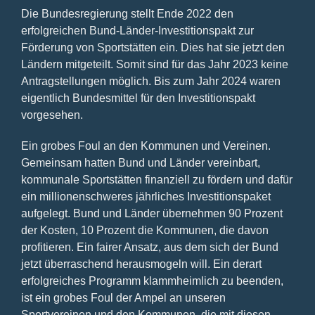
Die Bundesregierung stellt Ende 2022 den
erfolgreichen Bund-Länder-Investitionspakt zur
Förderung von Sportstätten ein. Dies hat sie jetzt den
Ländern mitgeteilt. Somit sind für das Jahr 2023 keine
Antragstellungen möglich. Bis zum Jahr 2024 waren
eigentlich Bundesmittel für den Investitionspakt
vorgesehen.
Ein grobes Foul an den Kommunen und Vereinen.
Gemeinsam hatten Bund und Länder vereinbart,
kommunale Sportstätten finanziell zu fördern und dafür
ein millionenschweres jährliches Investitionspaket
aufgelegt. Bund und Länder übernehmen 90 Prozent
der Kosten, 10 Prozent die Kommunen, die davon
profitieren. Ein fairer Ansatz, aus dem sich der Bund
jetzt überraschend herausmogeln will. Ein derart
erfolgreiches Programm klammheimlich zu beenden,
ist ein grobes Foul der Ampel an unseren
Sportvereinen und den Kommunen, die mit diesen