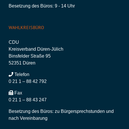
Besetzung des Büros: 9 - 14 Uhr
WAHLKREISBÜRO
CDU
Kreisverband Düren-Jülich
Binsfelder Straße 95
52351 Düren
Telefon
0 21 1 – 88 42 792
Fax
0 21 1 – 88 43 247
Besetzung des Büros: zu Bürgersprechstunden und
nach Vereinbarung