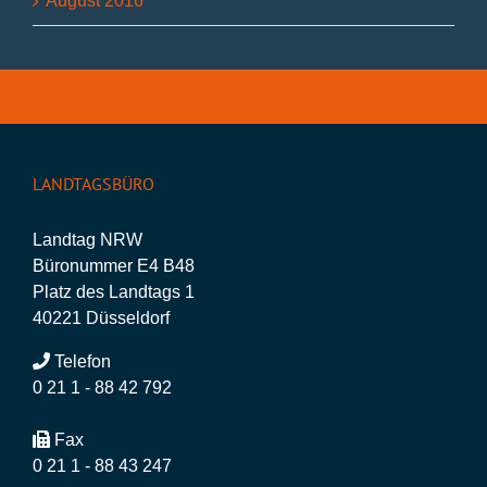
August 2016
LANDTAGSBÜRO
Landtag NRW
Büronummer E4 B48
Platz des Landtags 1
40221 Düsseldorf
Telefon
0 21 1 - 88 42 792
Fax
0 21 1 - 88 43 247