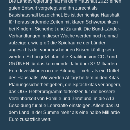
Die Landesregierung hat mit dem Haushalt 2023 einen
guten Entwurf vorgelegt und ihn zurecht als
Basishaushalt bezeichnet. Es ist der richtige Haushalt
für herausfordernde Zeiten mit klaren Schwerpunkten
bei Kindern, Sicherheit und Zukunft. Die Bund-Länder-
Verhandlungen in dieser Woche werden noch einmal
aufzeigen, wie groß die Spielräume der Länder
angesichts der vorherrschenden Krisen künftig sein
werden. Schon jetzt plant die Koalition von CDU und
GRÜNEN für das kommende Jahr über 37 Milliarden
Euro Investitionen in die Bildung – mehr als ein Drittel
des Haushalts. Wir werden Alltagshelfern in den Kitas
Planungssicherheit geben, die Sprachkitas verlängern,
das OGS-Helferprogramm fortsetzen für die bessere
Vereinbarkeit von Familie und Beruf und in die A13-
Besoldung für alle Lehrkräfte einsteigen. Allein das ist
dem Land in der Summe mehr als eine halbe Milliarde
Euro zusätzlich wert.