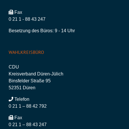
Fax
0 21 1 - 88 43 247
Besetzung des Büros: 9 - 14 Uhr
WAHLKREISBÜRO
CDU
Kreisverband Düren-Jülich
Binsfelder Straße 95
52351 Düren
Telefon
0 21 1 – 88 42 792
Fax
0 21 1 – 88 43 247