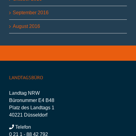
September 2016
August 2016
LANDTAGSBÜRO
Landtag NRW
Büronummer E4 B48
Platz des Landtags 1
40221 Düsseldorf
Telefon
0 21 1 - 88 42 792