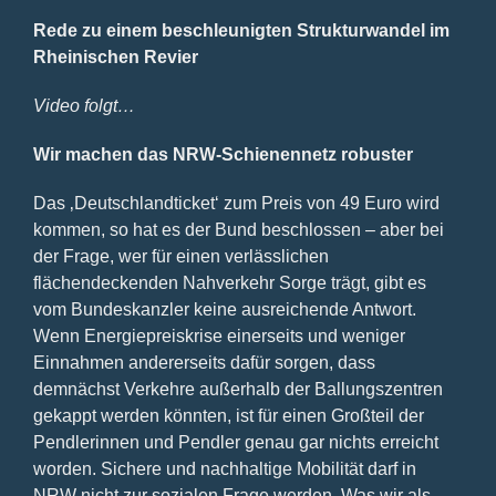
Rede zu einem beschleunigten Strukturwandel im
Rheinischen Revier
Video folgt…
Wir machen das NRW-Schienennetz robuster
Das ‚Deutschlandticket‘ zum Preis von 49 Euro wird
kommen, so hat es der Bund beschlossen – aber bei
der Frage, wer für einen verlässlichen
flächendeckenden Nahverkehr Sorge trägt, gibt es
vom Bundeskanzler keine ausreichende Antwort.
Wenn Energiepreiskrise einerseits und weniger
Einnahmen andererseits dafür sorgen, dass
demnächst Verkehre außerhalb der Ballungszentren
gekappt werden könnten, ist für einen Großteil der
Pendlerinnen und Pendler genau gar nichts erreicht
worden. Sichere und nachhaltige Mobilität darf in
NRW nicht zur sozialen Frage werden. Was wir als