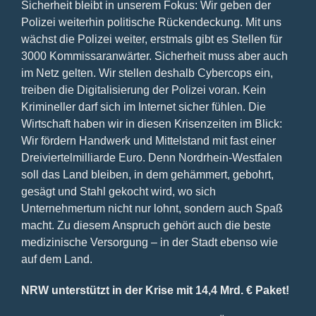
Sicherheit bleibt in unserem Fokus: Wir geben der
Polizei weiterhin politische Rückendeckung. Mit uns
wächst die Polizei weiter, erstmals gibt es Stellen für
3000 Kommissaranwärter. Sicherheit muss aber auch
im Netz gelten. Wir stellen deshalb Cybercops ein,
treiben die Digitalisierung der Polizei voran. Kein
Krimineller darf sich im Internet sicher fühlen. Die
Wirtschaft haben wir in diesen Krisenzeiten im Blick:
Wir fördern Handwerk und Mittelstand mit fast einer
Dreiviertelmilliarde Euro. Denn Nordrhein-Westfalen
soll das Land bleiben, in dem gehämmert, gebohrt,
gesägt und Stahl gekocht wird, wo sich
Unternehmertum nicht nur lohnt, sondern auch Spaß
macht. Zu diesem Anspruch gehört auch die beste
medizinische Versorgung – in der Stadt ebenso wie
auf dem Land.
NRW unterstützt in der Krise mit 14,4 Mrd. € Paket!