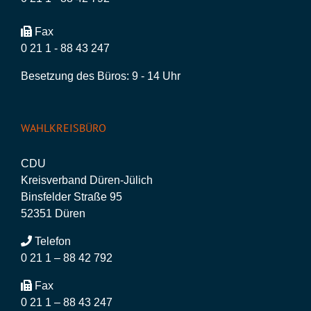
Fax
0 21 1 - 88 43 247
Besetzung des Büros: 9 - 14 Uhr
WAHLKREISBÜRO
CDU
Kreisverband Düren-Jülich
Binsfelder Straße 95
52351 Düren
Telefon
0 21 1 – 88 42 792
Fax
0 21 1 – 88 43 247