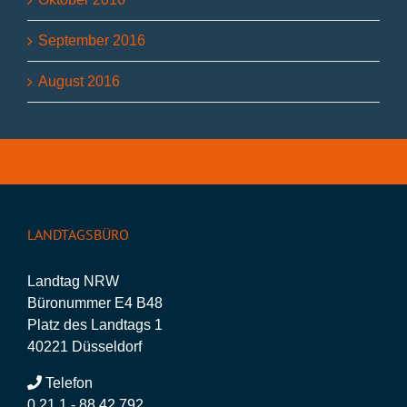
September 2016
August 2016
LANDTAGSBÜRO
Landtag NRW
Büronummer E4 B48
Platz des Landtags 1
40221 Düsseldorf
Telefon
0 21 1 - 88 42 792