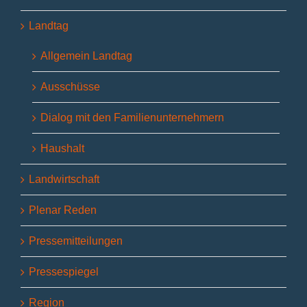
Landtag
Allgemein Landtag
Ausschüsse
Dialog mit den Familienunternehmern
Haushalt
Landwirtschaft
Plenar Reden
Pressemitteilungen
Pressespiegel
Region