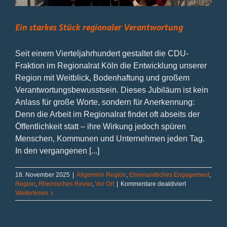
Ein starkes Stück regionaler Verantwortung
Seit einem Vierteljahrhundert gestaltet die CDU-
Fraktion im Regionalrat Köln die Entwicklung unserer
Region mit Weitblick, Bodenhaftung und großem
Verantwortungsbewusstsein. Dieses Jubiläum ist kein
Anlass für große Worte, sondern für Anerkennung:
Denn die Arbeit im Regionalrat findet oft abseits der
Öffentlichkeit statt – ihre Wirkung jedoch spüren
Menschen, Kommunen und Unternehmen jeden Tag.
In den vergangenen [...]
18. November 2025
|
Allgemein Region
,
Ehrenamtliches Engagement
,
für
Region
,
Rheinisches Revier
,
Vor Ort
|
Kommentare deaktiviert
Ein
Weiterlesen
starkes
Stück
regionaler