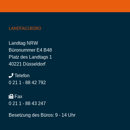
LANDTAGSBÜRO
Landtag NRW
Büronummer E4 B48
Platz des Landtags 1
40221 Düsseldorf
Telefon
0 21 1 - 88 42 792
Fax
0 21 1 - 88 43 247
Besetzung des Büros: 9 - 14 Uhr