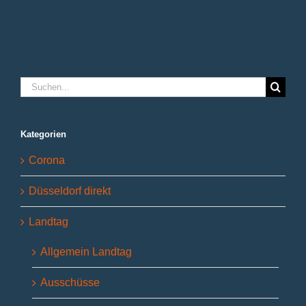
Verantwortung
Suche
nach:
Kategorien
Corona
Düsseldorf direkt
Landtag
Allgemein Landtag
Ausschüsse