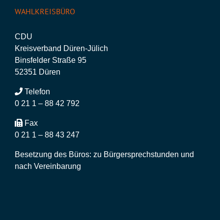
WAHLKREISBÜRO
CDU
Kreisverband Düren-Jülich
Binsfelder Straße 95
52351 Düren
Telefon
0 21 1 – 88 42 792
Fax
0 21 1 – 88 43 247
Besetzung des Büros: zu Bürgersprechstunden und
nach Vereinbarung