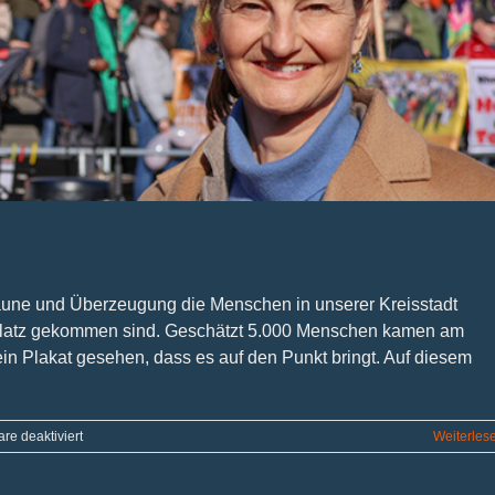
Laune und Überzeugung die Menschen in unserer Kreisstadt
rplatz gekommen sind. Geschätzt 5.000 Menschen kamen am
 Plakat gesehen, dass es auf den Punkt bringt. Auf diesem
für
e deaktiviert
Weiterles
Nie
wieder
–