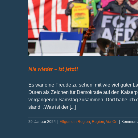
Nie wieder – ist jetzt!
Es war eine Freude zu sehen, mit wie viel guter 
Düren als Zeichen für Demokratie auf den Kaise
vergangenen Samstag zusammen. Dort habe ich ein
stand: „Was ist der [...]
29. Januar 2024
|
Allgemein Region
,
Region
,
Vor Ort
|
Kommentar