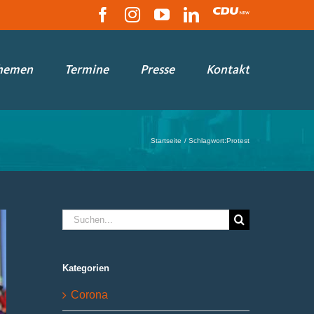
Facebook
Instagram
YouTube
LinkedIn
CDU
hemen
Termine
Presse
Kontakt
Startseite
Schlagwort:
Protest
Suche
nach:
Kategorien
Corona