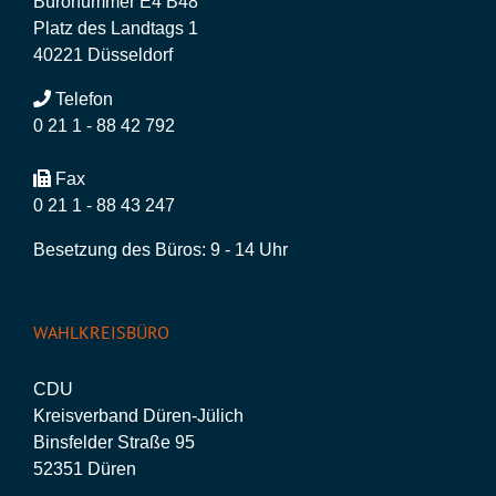
Büronummer E4 B48
Platz des Landtags 1
40221 Düsseldorf
Telefon
0 21 1 - 88 42 792
Fax
0 21 1 - 88 43 247
Besetzung des Büros: 9 - 14 Uhr
WAHLKREISBÜRO
CDU
Kreisverband Düren-Jülich
Binsfelder Straße 95
52351 Düren