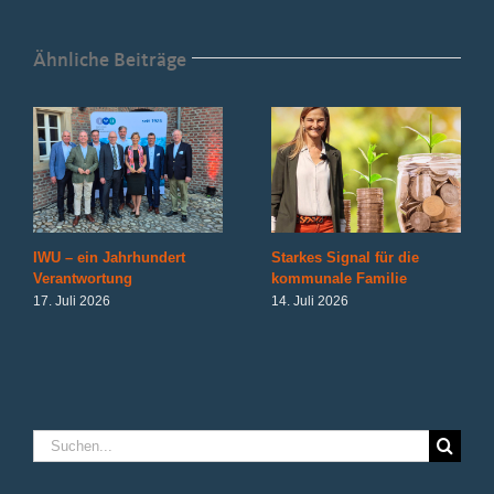
Ähnliche Beiträge
IWU – ein Jahrhundert
Starkes Signal für die
Verantwortung
kommunale Familie
17. Juli 2026
14. Juli 2026
Suche
nach: