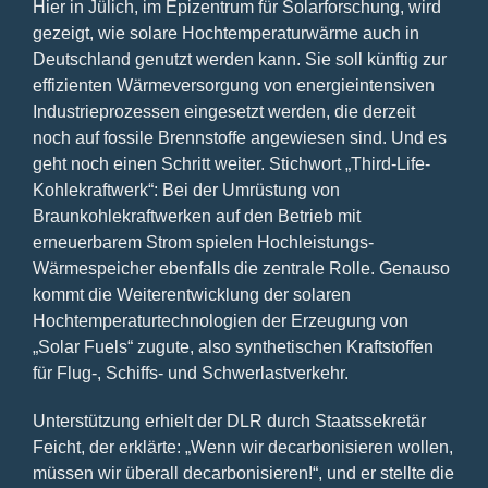
Hier in Jülich, im Epizentrum für Solarforschung, wird
gezeigt, wie solare Hochtemperaturwärme auch in
Deutschland genutzt werden kann. Sie soll künftig zur
effizienten Wärmeversorgung von energieintensiven
Industrieprozessen eingesetzt werden, die derzeit
noch auf fossile Brennstoffe angewiesen sind. Und es
geht noch einen Schritt weiter. Stichwort „Third-Life-
Kohlekraftwerk“: Bei der Umrüstung von
Braunkohlekraftwerken auf den Betrieb mit
erneuerbarem Strom spielen Hochleistungs-
Wärmespeicher ebenfalls die zentrale Rolle. Genauso
kommt die Weiterentwicklung der solaren
Hochtemperaturtechnologien der Erzeugung von
„Solar Fuels“ zugute, also synthetischen Kraftstoffen
für Flug-, Schiffs- und Schwerlastverkehr.
Unterstützung erhielt der DLR durch Staatssekretär
Feicht, der erklärte: „Wenn wir decarbonisieren wollen,
müssen wir überall decarbonisieren!“, und er stellte die