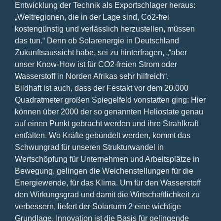
Entwicklung der Technik als Exportschlager heraus:
„Weltregionen, die in der Lage sind, Co2-frei
kostengünstig und verlässlich herzustellen, müssen
das tun.“ Denn ob Solarenergie in Deutschland
Zukunftsaussicht habe, sei zu hinterfragen, „“aber
unser Know-How ist für CO2-freien Strom oder
Wasserstoff in Norden Afrikas sehr hilfreich“.
Bildhaft ist auch, dass der Festakt vor dem 20.000
Quadratmeter großen Spiegelfeld vonstatten ging: Hier
können über 2000 der so genannten Heliostate genau
auf einen Punkt gebracht werden und ihre Strahlkraft
entfalten. Wo Kräfte gebündelt werden, kommt das
Schwungrad für unseren Strukturwandel in
Wertschöpfung für Unternehmen und Arbeitsplätze in
Bewegung, gelingen die Weichenstellungen für die
Energiewende, für das Klima. Um für den Wasserstoff
den Wirkungsgrad und damit die Wirtschaftlichkeit zu
verbessern, liefert der Solarturm 2 eine wichtige
Grundlage. Innovation ist die Basis für gelingende