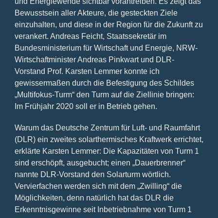
und Energiewende sichtbar vorantreiben. Es zeigt das
Bewusstsein aller Akteure, die gesteckten Ziele
einzuhalten, und diese in der Region für die Zukunft zu
verankert. Andreas Feicht, Staatssekretär im
Bundesministerium für Wirtschaft und Energie, NRW-
Wirtschaftminister Andreas Pinkwart und DLR-
Vorstand Prof. Karsten Lemmer konnte ich
gewissermaßen durch die Befestigung des Schildes
„Multifokus-Turm“ den Turm auf die Ziellinie bringen:
Im Frühjahr 2020 soll er in Betrieb gehen.
Warum das Deutsche Zentrum für Luft- und Raumfahrt
(DLR) ein zweites solarthermisches Kraftwerk errichtet,
erklärte Karsten Lemmer: Die Kapazitäten von Turm 1
sind erschöpft, ausgebucht; einen „Dauerbrenner“
nannte DLR-Vorstand den Solarturm wörtlich.
Vervierfachen werden sich mit dem „Zwilling“ die
Möglichkeiten, denn natürlich hat das DLR die
Erkenntnisgewinne seit Inbetriebnahme von Turm 1