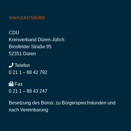
WAHLKREISBÜRO
CDU
Kreisverband Düren-Jülich
Binsfelder Straße 95
52351 Düren
Telefon
0 21 1 – 88 42 792
Fax
0 21 1 – 88 43 247
Besetzung des Büros: zu Bürgersprechstunden und
nach Vereinbarung