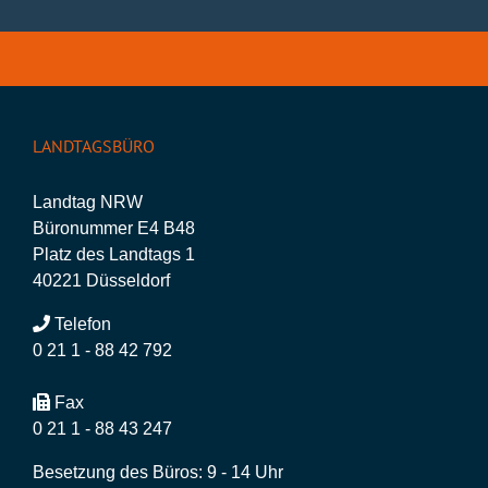
LANDTAGSBÜRO
Landtag NRW
Büronummer E4 B48
Platz des Landtags 1
40221 Düsseldorf
Telefon
0 21 1 - 88 42 792
Fax
0 21 1 - 88 43 247
Besetzung des Büros: 9 - 14 Uhr