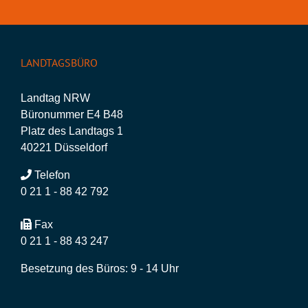
LANDTAGSBÜRO
Landtag NRW
Büronummer E4 B48
Platz des Landtags 1
40221 Düsseldorf
Telefon
0 21 1 - 88 42 792
Fax
0 21 1 - 88 43 247
Besetzung des Büros: 9 - 14 Uhr