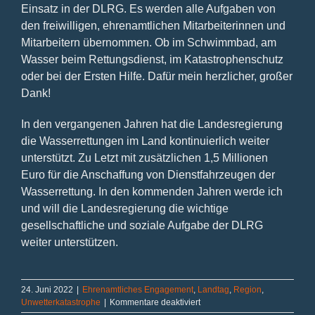
Einsatz in der DLRG. Es werden alle Aufgaben von
den freiwilligen, ehrenamtlichen Mitarbeiterinnen und
Mitarbeitern übernommen. Ob im Schwimmbad, am
Wasser beim Rettungsdienst, im Katastrophenschutz
oder bei der Ersten Hilfe. Dafür mein herzlicher, großer
Dank!
In den vergangenen Jahren hat die Landesregierung
die Wasserrettungen im Land kontinuierlich weiter
unterstützt. Zu Letzt mit zusätzlichen 1,5 Millionen
Euro für die Anschaffung von Dienstfahrzeugen der
Wasserrettung. In den kommenden Jahren werde ich
und will die Landesregierung die wichtige
gesellschaftliche und soziale Aufgabe der DLRG
weiter unterstützen.
24. Juni 2022
|
Ehrenamtliches Engagement
,
Landtag
,
Region
,
für
Unwetterkatastrophe
|
Kommentare deaktiviert
DLRG