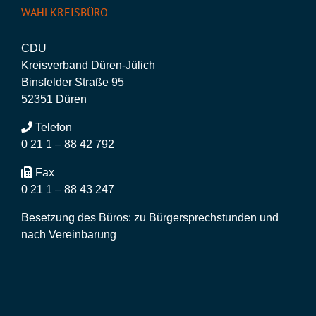
WAHLKREISBÜRO
CDU
Kreisverband Düren-Jülich
Binsfelder Straße 95
52351 Düren
Telefon
0 21 1 – 88 42 792
Fax
0 21 1 – 88 43 247
Besetzung des Büros: zu Bürgersprechstunden und
nach Vereinbarung