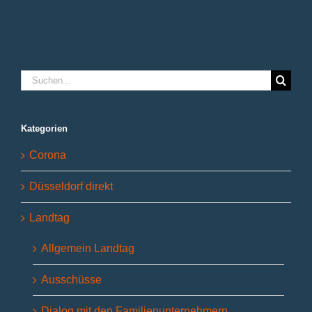
Suche
nach:
Kategorien
Corona
Düsseldorf direkt
Landtag
Allgemein Landtag
Ausschüsse
Dialog mit den Familienunternehmern