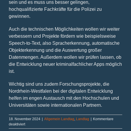
sein und es muss uns besser gelingen,
hochqualifizierte Fachkräfte für die Polizei zu
gewinnen.
Auch die technischen Möglichkeiten wollen wir weiter
verbessern und Projekte fördern wie beispielsweise
Speech-to-Text, also Spracherkennung, automatische
Objekterkennung und die Auswertung großer
Datenmengen. Außerdem wollen wir prüfen lassen, ob
die Entwicklung neuer kriminalfachlicher Apps möglich
ist.
Wichtig sind uns zudem Forschungsprojekte, die
Nordrhein-Westfalen bei der digitalen Entwicklung
helfen im engen Austausch mit den Hochschulen und
Universitäten sowie internationalen Partnern.
18. November 2024
|
Allgemein Landtag
,
Landtag
|
Kommentare
für
deaktiviert
Bericht