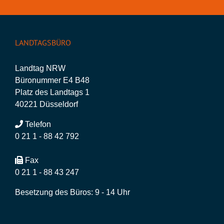
LANDTAGSBÜRO
Landtag NRW
Büronummer E4 B48
Platz des Landtags 1
40221 Düsseldorf
Telefon
0 21 1 - 88 42 792
Fax
0 21 1 - 88 43 247
Besetzung des Büros: 9 - 14 Uhr