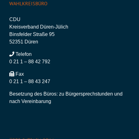
WAHLKREISBÜRO
CDU
Kreisverband Düren-Jülich
Binsfelder Straße 95
52351 Düren
Telefon
0 21 1 – 88 42 792
Fax
0 21 1 – 88 43 247
Besetzung des Büros: zu Bürgersprechstunden und
nach Vereinbarung