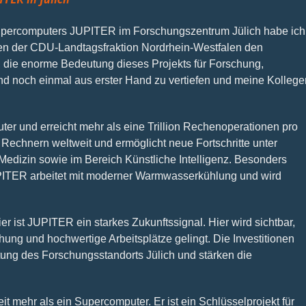
upercomputers JUPITER im Forschungszentrum Jülich habe ich
n der CDU-Landtagsfraktion Nordrhein-Westfalen den
, die enorme Bedeutung dieses Projekts für Forschung,
nd noch einmal aus erster Hand zu vertiefen und meine Kollege
r und erreicht mehr als eine Trillion Rechenoperationen pro
 Rechnern weltweit und ermöglicht neue Fortschritte unter
Medizin sowie im Bereich Künstliche Intelligenz. Besonders
UPITER arbeitet mit moderner Warmwasserkühlung und wird
 ist JUPITER ein starkes Zukunftssignal. Hier wird sichtbar,
hung und hochwertige Arbeitsplätze gelingt. Die Investitionen
ung des Forschungsstandorts Jülich und stärken die
t mehr als ein Supercomputer. Er ist ein Schlüsselprojekt für