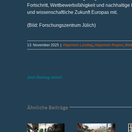
Fortschritt, Wettbewerbsfähigkeit und nachhaltige E
und wissenschaftliche Zukunft Europas mit.
(Bild: Forschungszentrum Jülich)
13. November 2025
|
Allgemein Landtag
,
Allgemein Region
,
Bil
Jetzt Beitrag teilen!
Ähnliche Beiträge