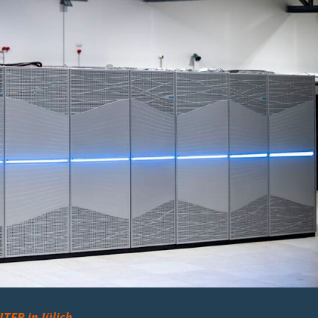
TER in Jülich