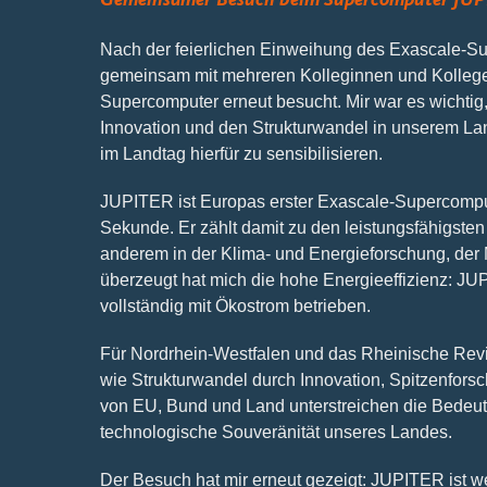
Nach der feierlichen Einweihung des Exascale-S
gemeinsam mit mehreren Kolleginnen und Kollege
Supercomputer erneut besucht. Mir war es wichtig
Innovation und den Strukturwandel in unserem La
im Landtag hierfür zu sensibilisieren.
JUPITER ist Europas erster Exascale-Supercompute
Sekunde. Er zählt damit zu den leistungsfähigsten
anderem in der Klima- und Energieforschung, der 
überzeugt hat mich die hohe Energieeffizienz: J
vollständig mit Ökostrom betrieben.
Für Nordrhein-Westfalen und das Rheinische Revier
wie Strukturwandel durch Innovation, Spitzenforsc
von EU, Bund und Land unterstreichen die Bedeut
technologische Souveränität unseres Landes.
Der Besuch hat mir erneut gezeigt: JUPITER ist wei