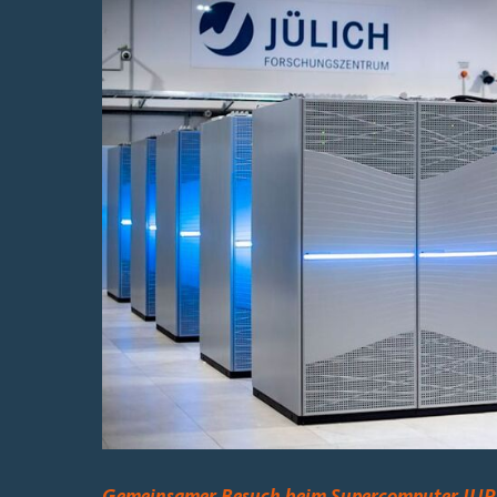
Bild
Gemeinsamer Besuch beim Supercomputer JUPI